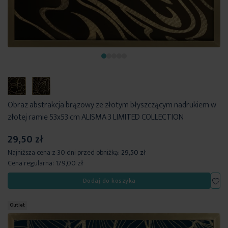
Obraz abstrakcja brązowy ze złotym błyszczącym nadrukiem w
złotej ramie 53x53 cm ALISMA 3 LIMITED COLLECTION
29,50 zł
Najniższa cena z 30 dni przed obniżką:
29,50 zł
Cena regularna:
179,00 zł
Dod
Dodaj do koszyka
Outlet