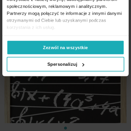
społecznościowym, reklamowym i analitycznym.
Partnerzy mogą połączyć te informacje z innymi danymi
otrzymanymi od Ciebie lub uzyskanymi podczas
korzystania z ich usług.
Zezwól na wszystkie
Spersonalizuj