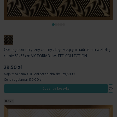
Obraz geometryczny czarny z błyszczącym nadrukiem w złotej
ramie 53x53 cm VICTORIA 3 LIMITED COLLECTION
29,50 zł
Najniższa cena z 30 dni przed obniżką:
29,50 zł
Cena regularna:
179,00 zł
Dod
Dodaj do koszyka
Outlet