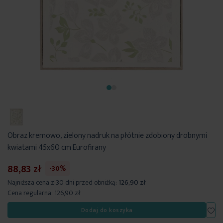
Obraz kremowo, zielony nadruk na płótnie zdobiony drobnymi
kwiatami 45x60 cm Eurofirany
88,83 zł
-30%
Najniższa cena z 30 dni przed obniżką:
126,90 zł
Cena regularna:
126,90 zł
Dod
Dodaj do koszyka