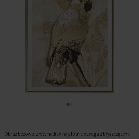
Obraz beżowo, złoty nadruk na płótnie papuga z błyszczącymi