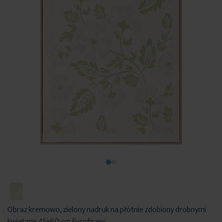
Obraz kremowo, zielony nadruk na płótnie zdobiony drobnymi
kwiatami 45x60 cm Eurofirany