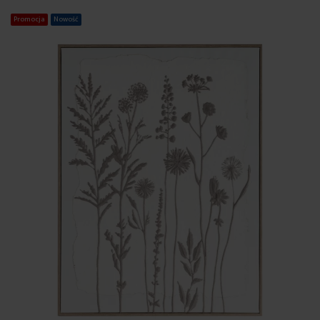
Promocja
Nowość