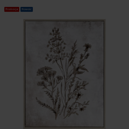
Promocja
Nowość