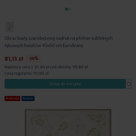
Obraz biały, szarobeżowy nadruk na płótnie subtelnych
łąkowych kwiatów 45x60 cm Eurofirany
81,13 zł
-30%
Najniższa cena z 30 dni przed obniżką:
115,90 zł
Cena regularna:
115,90 zł
Dod
Dodaj do koszyka
Promocja
Nowość