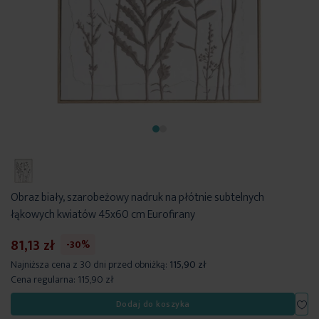
Obraz biały, szarobeżowy nadruk na płótnie subtelnych
łąkowych kwiatów 45x60 cm Eurofirany
81,13 zł
-30%
Najniższa cena z 30 dni przed obniżką:
115,90 zł
Cena regularna:
115,90 zł
Dod
Dodaj do koszyka