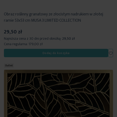
Obraz roślinny granatowy ze złocistym nadrukiem w złotej
ramie 53x53 cm MUSA 3 LIMITED COLLECTION
29,50 zł
Najniższa cena z 30 dni przed obniżką:
29,50 zł
Cena regularna:
179,00 zł
Dod
Dodaj do koszyka
Outlet