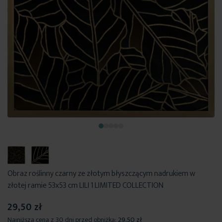
Obraz roślinny czarny ze złotym błyszczącym nadrukiem w
złotej ramie 53x53 cm LILI 1 LIMITED COLLECTION
29,50 zł
Najniższa cena z 30 dni przed obniżką:
29,50 zł