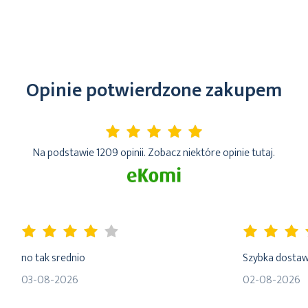
Opinie potwierdzone zakupem
5%
Na podstawie 1209 opinii. Zobacz niektóre opinie tutaj.
80%
100%
no tak srednio
Szybka dosta
03-08-2026
02-08-2026