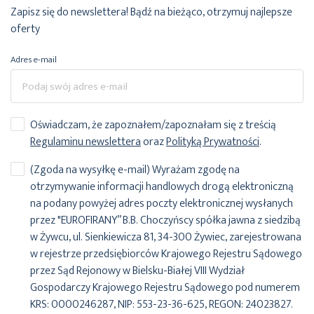
Zapisz się do newslettera! Bądź na bieżąco, otrzymuj najlepsze
oferty
Adres e-mail
Oświadczam, że zapoznałem/zapoznałam się z treścią
Regulaminu newslettera
oraz
Polityką Prywatności
.
(Zgoda na wysyłkę e-mail) Wyrażam zgodę na
otrzymywanie informacji handlowych drogą elektroniczną
na podany powyżej adres poczty elektronicznej wysłanych
przez "EUROFIRANY” B.B. Choczyńscy spółka jawna z siedzibą
w Żywcu, ul. Sienkiewicza 81, 34-300 Żywiec, zarejestrowana
w rejestrze przedsiębiorców Krajowego Rejestru Sądowego
przez Sąd Rejonowy w Bielsku-Białej VIII Wydział
Gospodarczy Krajowego Rejestru Sądowego pod numerem
KRS: 0000246287, NIP: 553-23-36-625, REGON: 24023827.