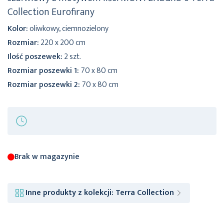
Collection Eurofirany
Kolor:
oliwkowy, ciemnozielony
Rozmiar:
220 x 200 cm
Ilość poszewek:
2 szt.
Rozmiar poszewki 1:
70 x 80 cm
Rozmiar poszewki 2:
70 x 80 cm
Brak w magazynie
Inne produkty z kolekcji:
Terra Collection