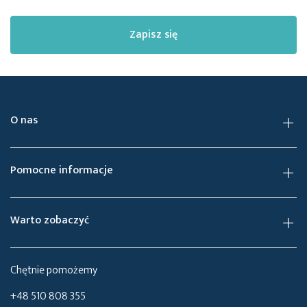
Zapisz się
O nas
Pomocne informacje
Warto zobaczyć
Chętnie pomożemy
+48 510 808 355