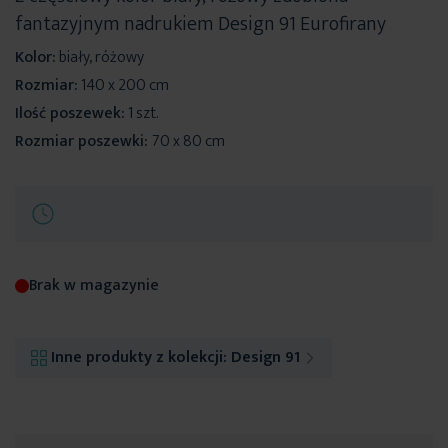
fantazyjnym nadrukiem Design 91 Eurofirany
Kolor:
biały, różowy
Rozmiar:
140 x 200 cm
Ilość poszewek:
1 szt.
Rozmiar poszewki:
70 x 80 cm
Brak w magazynie
Inne produkty z kolekcji:
Design 91