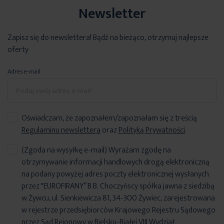
Newsletter
Zapisz się do newslettera! Bądź na bieżąco, otrzymuj najlepsze
oferty
Adres e-mail
Oświadczam, że zapoznałem/zapoznałam się z treścią
Regulaminu newslettera
oraz
Polityką Prywatności
.
(Zgoda na wysyłkę e-mail) Wyrażam zgodę na
otrzymywanie informacji handlowych drogą elektroniczną
na podany powyżej adres poczty elektronicznej wysłanych
przez "EUROFIRANY” B.B. Choczyńscy spółka jawna z siedzibą
w Żywcu, ul. Sienkiewicza 81, 34-300 Żywiec, zarejestrowana
w rejestrze przedsiębiorców Krajowego Rejestru Sądowego
przez Sąd Rejonowy w Bielsku-Białej VIII Wydział