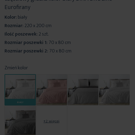
Eurofirany
Kolor:
biały
Rozmiar:
220 x 200 cm
Ilość poszewek:
2 szt.
Rozmiar poszewki 1:
70 x 80 cm
Rozmiar poszewki 2:
70 x 80 cm
Zmień kolor
BIAŁY
+2 więcej