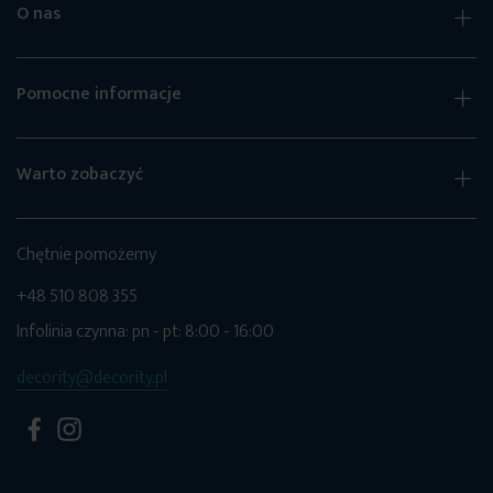
O nas
Pomocne informacje
Warto zobaczyć
Chętnie pomożemy
+48 510 808 355
Infolinia czynna: pn - pt: 8:00 - 16:00
decority@decority.pl