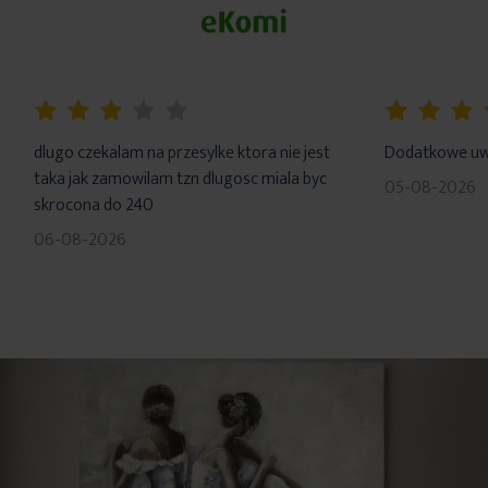
60%
100%
dlugo czekalam na przesylke ktora nie jest
Dodatkowe uwa
taka jak zamowilam tzn dlugosc miala byc
05-08-2026
skrocona do 240
06-08-2026