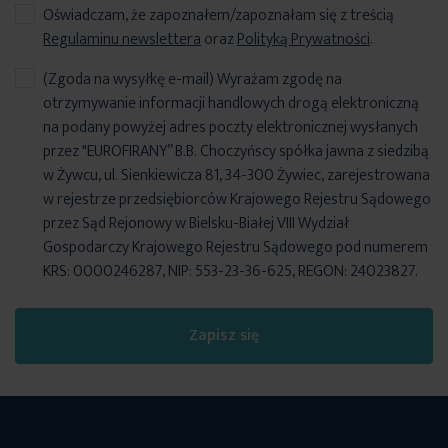
Oświadczam, że zapoznałem/zapoznałam się z treścią
Regulaminu newslettera
oraz
Polityką Prywatności
.
(Zgoda na wysyłkę e-mail) Wyrażam zgodę na
otrzymywanie informacji handlowych drogą elektroniczną
na podany powyżej adres poczty elektronicznej wysłanych
przez "EUROFIRANY” B.B. Choczyńscy spółka jawna z siedzibą
w Żywcu, ul. Sienkiewicza 81, 34-300 Żywiec, zarejestrowana
w rejestrze przedsiębiorców Krajowego Rejestru Sądowego
przez Sąd Rejonowy w Bielsku-Białej VIII Wydział
Gospodarczy Krajowego Rejestru Sądowego pod numerem
KRS: 0000246287, NIP: 553-23-36-625, REGON: 24023827.
Zapisz się