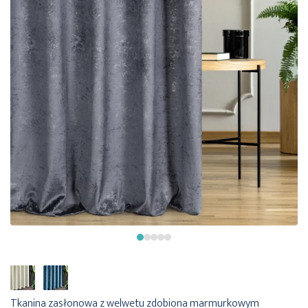
Tkanina zasłonowa z welwetu zdobiona marmurkowym