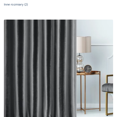
Inne rozmiary
(2)