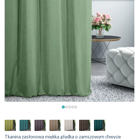
Tkanina zasłonowa miękka gładka o zamszowym chwycie