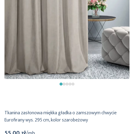
Tkanina zasłonowa miękka gładka o zamszowym chwycie
Eurofirany wys. 295 cm, kolor szarobeżowy
55,00 zł
/mb