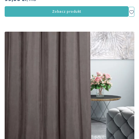
Dod
Zobacz produkt