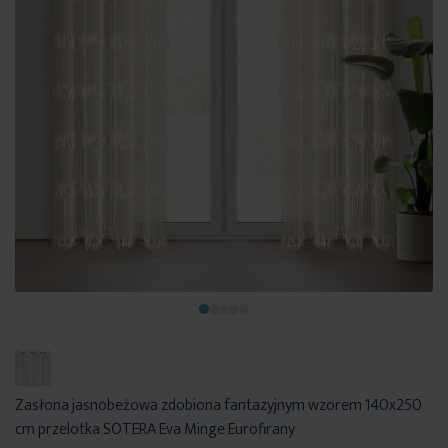
Zasłona jasnobeżowa zdobiona fantazyjnym wzorem 140x250
cm przelotka SOTERA Eva Minge Eurofirany