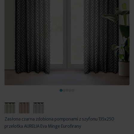
Zasłona czarna zdobiona pomponami z szyfonu 135x250
przelotka AURELIA Eva Minge Eurofirany