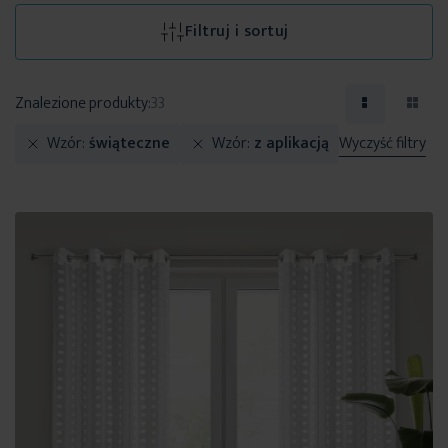
Filtruj i sortuj
Znalezione produkty:
33
Wzór
świąteczne
Wzór
z aplikacją
Wyczyść filtry