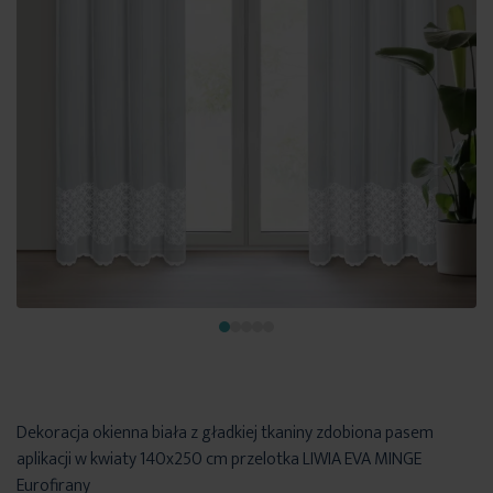
Dekoracja okienna biała z gładkiej tkaniny zdobiona pasem
aplikacji w kwiaty 140x250 cm przelotka LIWIA EVA MINGE
Eurofirany