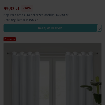
99,33 zł
-30%
Najniższa cena z 30 dni przed obniżką:
141,90 zł
Cena regularna:
141,90 zł
Dod
Dodaj do koszyka
Promocja