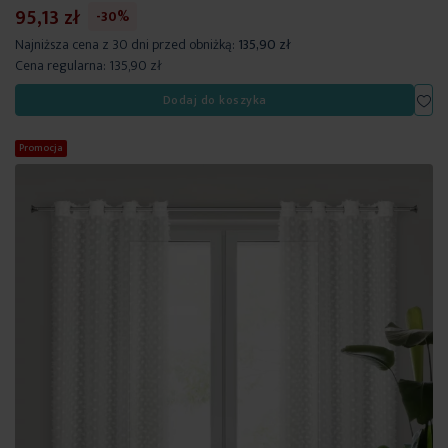
95,13 zł
-30%
Najniższa cena z 30 dni przed obniżką:
135,90 zł
Cena regularna:
135,90 zł
Dod
Dodaj do koszyka
Promocja