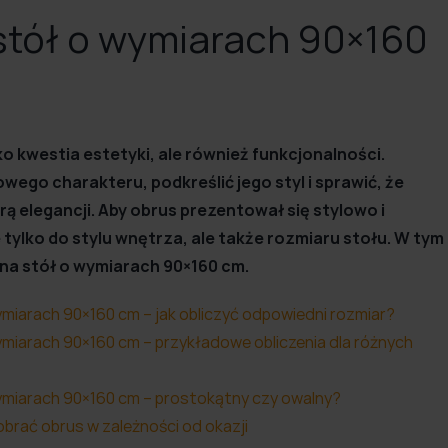
stół o wymiarach 90×160
o kwestia estetyki, ale również funkcjonalności.
go charakteru, podkreślić jego styl i sprawić, że
ą elegancji. Aby obrus prezentował się stylowo i
tylko do stylu wnętrza, ale także rozmiaru stołu. W tym
 na stół o wymiarach 90×160 cm.
ymiarach 90×160 cm – jak obliczyć odpowiedni rozmiar?
ymiarach 90×160 cm – przykładowe obliczenia dla różnych
ymiarach 90×160 cm – prostokątny czy owalny?
dobrać obrus w zależności od okazji