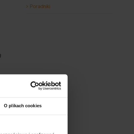
Poradniki
ą
O plikach cookies