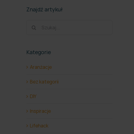
Znajdź artykuł
Szukaj
Kategorie
Aranżacje
Bez kategorii
DIY
Inspiracje
Lifehack