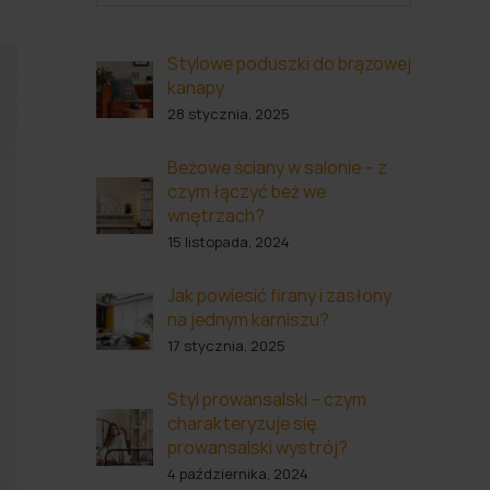
Stylowe poduszki do brązowej
kanapy
28 stycznia, 2025
Beżowe ściany w salonie – z
czym łączyć beż we
wnętrzach?
15 listopada, 2024
Jak powiesić firany i zasłony
na jednym karniszu?
17 stycznia, 2025
Styl prowansalski – czym
charakteryzuje się
prowansalski wystrój?
4 października, 2024