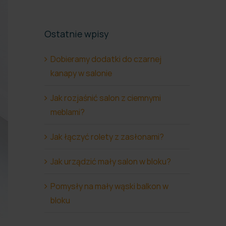
Ostatnie wpisy
Dobieramy dodatki do czarnej
kanapy w salonie
Jak rozjaśnić salon z ciemnymi
meblami?
Jak łączyć rolety z zasłonami?
Jak urządzić mały salon w bloku?
Pomysły na mały wąski balkon w
bloku