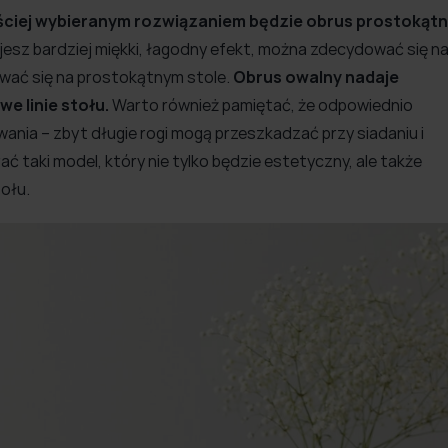
ciej wybieranym rozwiązaniem będzie obrus prostokąt
jesz bardziej miękki, łagodny efekt, można zdecydować się n
wać się na prostokątnym stole.
Obrus owalny nadaje
e linie stołu.
Warto również pamiętać, że odpowiednio
nia – zbyt długie rogi mogą przeszkadzać przy siadaniu i
ć taki model, który nie tylko będzie estetyczny, ale także
ołu.