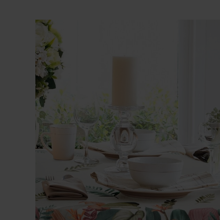
View
Larger
Image