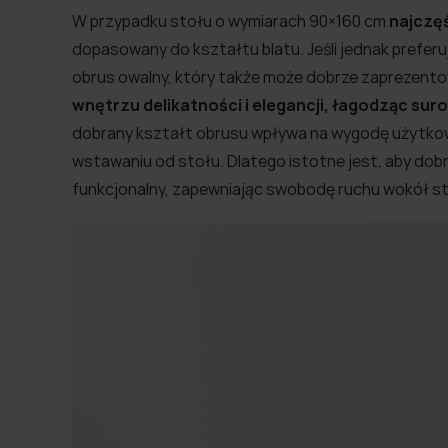
W przypadku stołu o wymiarach 90×160 cm
najczęś
dopasowany do kształtu blatu. Jeśli jednak preferu
obrus owalny, który także może dobrze zaprezento
wnętrzu delikatności i elegancji, łagodząc surow
dobrany kształt obrusu wpływa na wygodę użytkowa
wstawaniu od stołu. Dlatego istotne jest, aby dobra
funkcjonalny, zapewniając swobodę ruchu wokół st