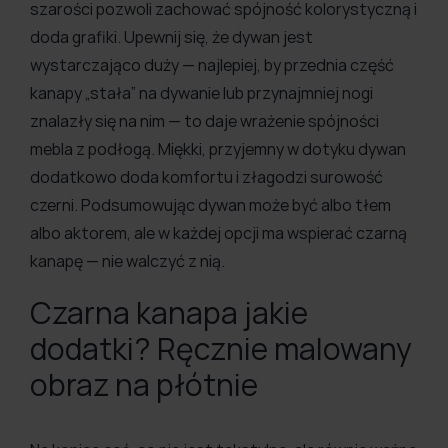
szarości pozwoli zachować spójność kolorystyczną i
doda grafiki. Upewnij się, że dywan jest
wystarczająco duży — najlepiej, by przednia część
kanapy „stała” na dywanie lub przynajmniej nogi
znalazły się na nim — to daje wrażenie spójności
mebla z podłogą. Miękki, przyjemny w dotyku dywan
dodatkowo doda komfortu i złagodzi surowość
czerni. Podsumowując dywan może być albo tłem
albo aktorem, ale w każdej opcji ma wspierać czarną
kanapę — nie walczyć z nią.
Czarna kanapa jakie
dodatki? Ręcznie malowany
obraz na płótnie