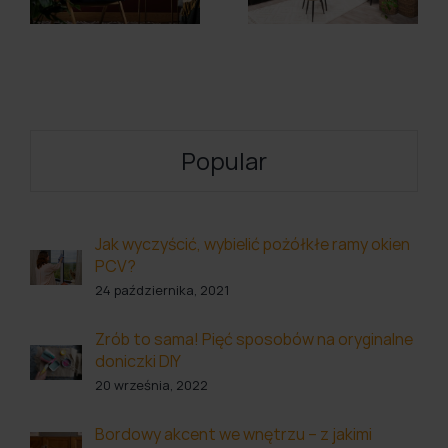
w bloku?
Popular
Jak wyczyścić, wybielić pożółkłe ramy okien
PCV?
24 października, 2021
Zrób to sama! Pięć sposobów na oryginalne
doniczki DIY
20 września, 2022
Bordowy akcent we wnętrzu – z jakimi