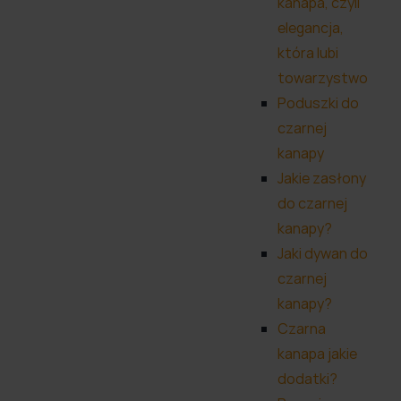
kanapa, czyli
elegancja,
która lubi
towarzystwo
Poduszki do
czarnej
kanapy
Jakie zasłony
do czarnej
kanapy?
Jaki dywan do
czarnej
kanapy?
Czarna
kanapa jakie
dodatki?