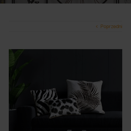
Poprzedni
View
Larger
Image