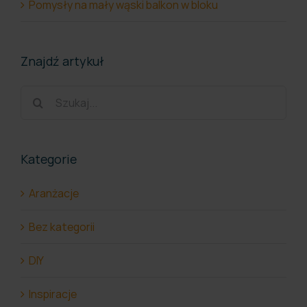
Pomysły na mały wąski balkon w bloku
Znajdź artykuł
Szukaj
Kategorie
Aranżacje
Bez kategorii
DIY
Inspiracje