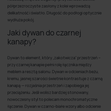
półprzezroczyste zasłony z kolei wprowadzą
delikatność i światło. Długość do podłogi optycznie
wydłuża pokój.
Jaki dywan do czarnej
kanapy?
Dywan to element, który „zakotwicza” przestrzeń –
przy czarnej kanapie pełni rolę łącznika między
meblem a resztą salonu. Dywan w odcieniach beżu,
kremu, jasnej szarości świetnie kontrastuje z czarną
kanapą — rozjaśnia przestrzeń i zapobiega jej
przeciążeniu. Jeśli wolisz bardziej stonowany,
nowoczesny styl to polecam monochromatyczne
łączenie. Dywan w czarno-białe wzory albo odcienie