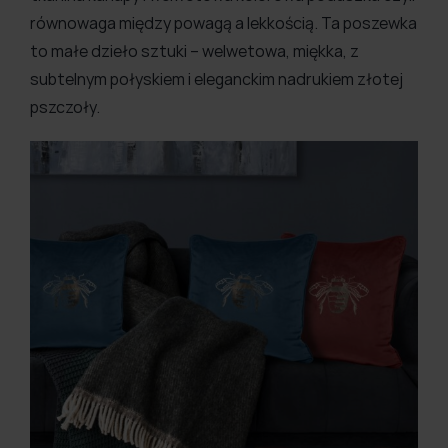
równowaga między powagą a lekkością. Ta poszewka
to małe dzieło sztuki – welwetowa, miękka, z
subtelnym połyskiem i eleganckim nadrukiem złotej
pszczoły.