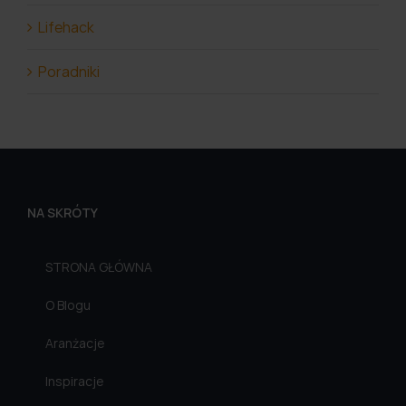
Lifehack
Poradniki
NA SKRÓTY
STRONA GŁÓWNA
O Blogu
Aranżacje
Inspiracje