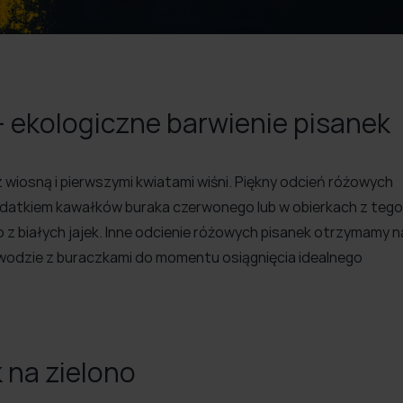
– ekologiczne barwienie pisanek
 wiosną i pierwszymi kwiatami wiśni. Piękny odcień różowych
dodatkiem kawałków buraka czerwonego lub w obierkach z tego
z białych jajek. Inne odcienie różowych pisanek otrzymamy n
 wodzie z buraczkami do momentu osiągnięcia idealnego
 na zielono