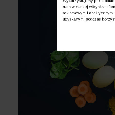
Wykorzystujemy pliki cookie 
ruch w naszej witrynie. Inf
reklamowym i analitycznym. 
uzyskanymi podczas korzysta