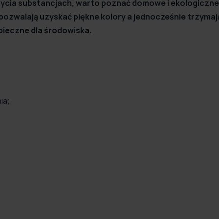
ożycia substancjach, warto poznać domowe i ekologiczne
pozwalają uzyskać piękne kolory a jednocześnie trzymaj
pieczne dla środowiska.
ia;