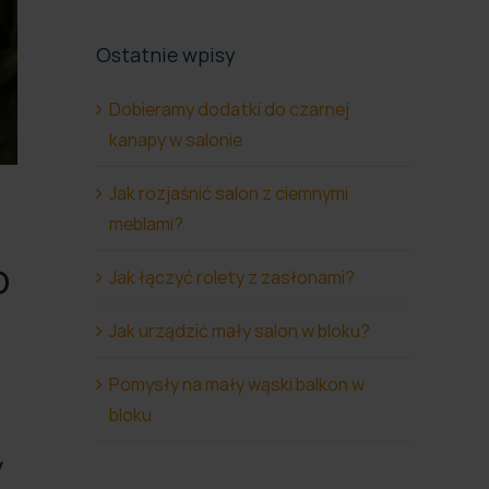
Ostatnie wpisy
Dobieramy dodatki do czarnej
kanapy w salonie
Jak rozjaśnić salon z ciemnymi
meblami?
o
Jak łączyć rolety z zasłonami?
Jak urządzić mały salon w bloku?
Pomysły na mały wąski balkon w
bloku
y