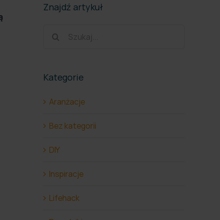
Znajdź artykuł
ą
Szukaj
Kategorie
Aranżacje
Bez kategorii
DIY
Inspiracje
Lifehack