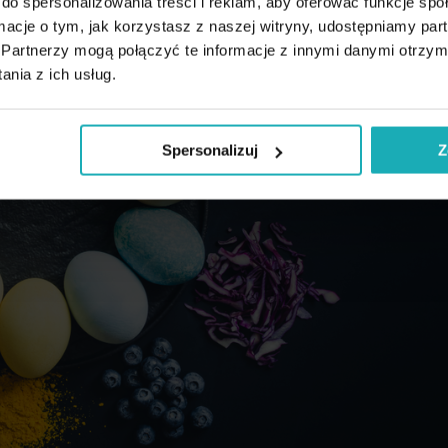
do spersonalizowania treści i reklam, aby oferować funkcje sp
ormacje o tym, jak korzystasz z naszej witryny, udostępniamy p
Partnerzy mogą połączyć te informacje z innymi danymi otrzym
nia z ich usług.
Spersonalizuj
Z