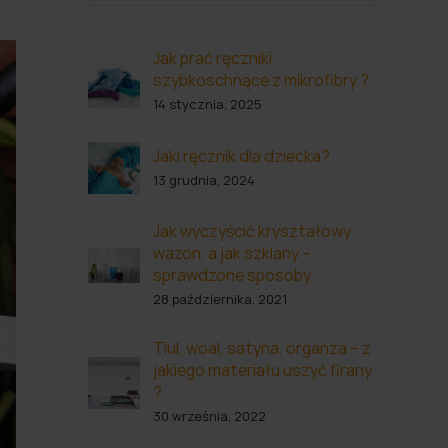
Jak prać ręczniki
szybkoschnące z mikrofibry ?
14 stycznia, 2025
Jaki ręcznik dla dziecka?
13 grudnia, 2024
Jak wyczyścić kryształowy
wazon, a jak szklany –
sprawdzone sposoby
28 października, 2021
Tiul, woal, satyna, organza – z
jakiego materiału uszyć firany
?
30 września, 2022