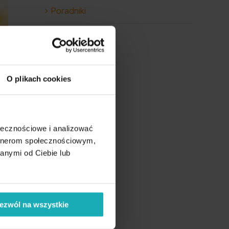
Poradniki
O plikach cookies
ołecznościowe i analizować
artnerom społecznościowym,
anymi od Ciebie lub
ezwól na wszystkie