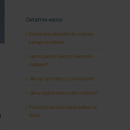
Ostatnie wpisy
Dobieramy dodatki do czarnej
kanapy w salonie
Jak rozjaśnić salon z ciemnymi
meblami?
Jak łączyć rolety z zasłonami?
Jak urządzić mały salon w bloku?
Pomysły na mały wąski balkon w
bloku
ą