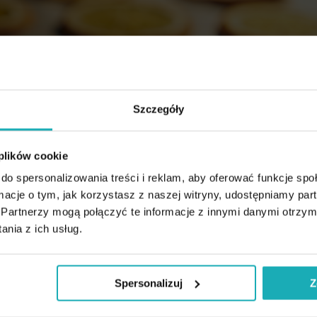
Szczegóły
 plików cookie
do spersonalizowania treści i reklam, aby oferować funkcje sp
ormacje o tym, jak korzystasz z naszej witryny, udostępniamy p
Partnerzy mogą połączyć te informacje z innymi danymi otrzym
nia z ich usług.
Spersonalizuj
Z