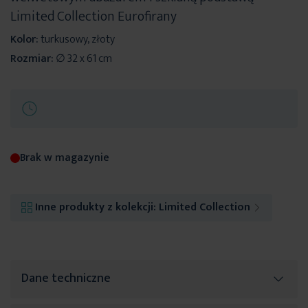
Limited Collection Eurofirany
Kolor:
turkusowy, złoty
Rozmiar:
∅ 32 x 61 cm
Brak w magazynie
Inne produkty z kolekcji:
Limited Collection
Dane techniczne