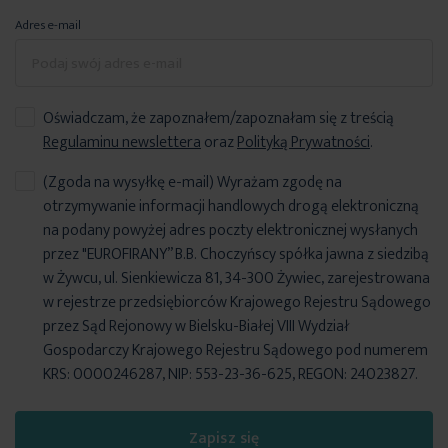
Adres e-mail
Oświadczam, że zapoznałem/zapoznałam się z treścią
Regulaminu newslettera
oraz
Polityką Prywatności
.
(Zgoda na wysyłkę e-mail) Wyrażam zgodę na
otrzymywanie informacji handlowych drogą elektroniczną
na podany powyżej adres poczty elektronicznej wysłanych
przez "EUROFIRANY” B.B. Choczyńscy spółka jawna z siedzibą
w Żywcu, ul. Sienkiewicza 81, 34-300 Żywiec, zarejestrowana
w rejestrze przedsiębiorców Krajowego Rejestru Sądowego
przez Sąd Rejonowy w Bielsku-Białej VIII Wydział
Gospodarczy Krajowego Rejestru Sądowego pod numerem
KRS: 0000246287, NIP: 553-23-36-625, REGON: 24023827.
Zapisz się