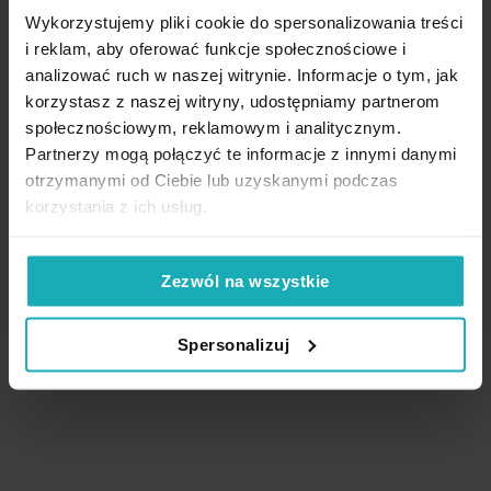
Wykorzystujemy pliki cookie do spersonalizowania treści
i reklam, aby oferować funkcje społecznościowe i
analizować ruch w naszej witrynie. Informacje o tym, jak
High-contrast mode
korzystasz z naszej witryny, udostępniamy partnerom
społecznościowym, reklamowym i analitycznym.
Partnerzy mogą połączyć te informacje z innymi danymi
otrzymanymi od Ciebie lub uzyskanymi podczas
Podobne produkty
korzystania z ich usług.
Zezwól na wszystkie
Spersonalizuj