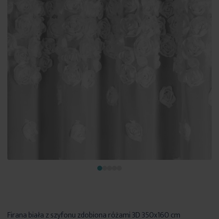
Firana biała z szyfonu zdobiona różami 3D 350x160 cm