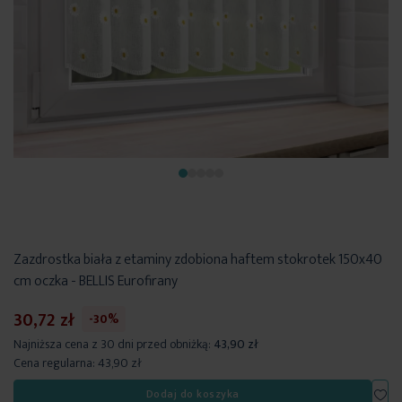
Zazdrostka biała z etaminy zdobiona haftem stokrotek 150x40
cm oczka - BELLIS Eurofirany
30,72 zł
-30%
Najniższa cena z 30 dni przed obniżką:
43,90 zł
Cena regularna:
43,90 zł
Dod
Dodaj do koszyka