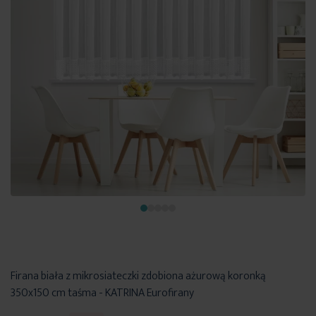
Firana biała z mikrosiateczki zdobiona ażurową koronką
350x150 cm taśma - KATRINA Eurofirany