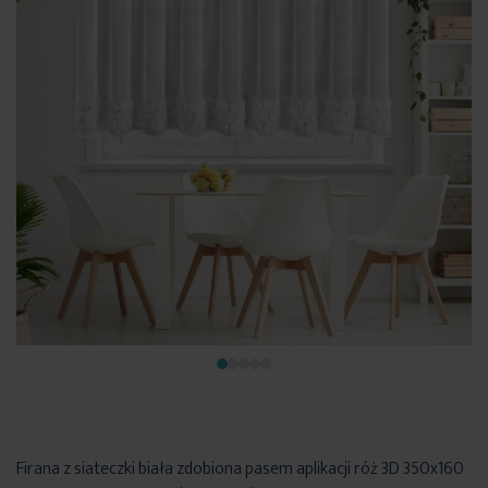
Firana z siateczki biała zdobiona pasem aplikacji róż 3D 350x160