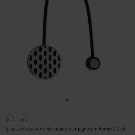
Upinacze do zasłon dekoracyjnych z magnesem, komplet 2 szt.