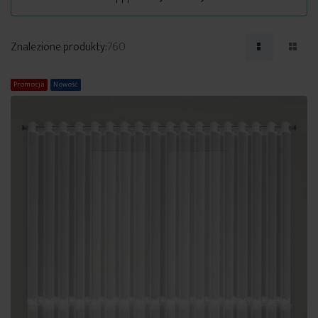
Znalezione produkty:
760
Promocja
Nowość