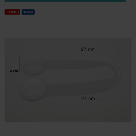
Promocja
Nowość