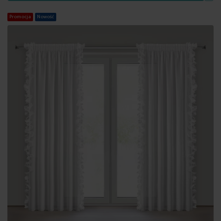
Promocja
Nowość