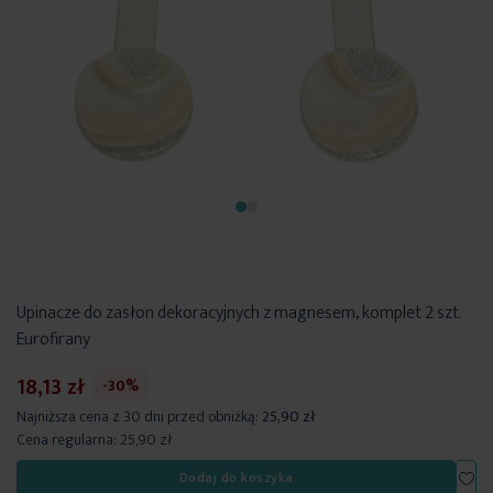
Upinacze do zasłon dekoracyjnych z magnesem, komplet 2 szt.
Eurofirany
18,13 zł
-30%
Najniższa cena z 30 dni przed obniżką:
25,90 zł
Cena regularna:
25,90 zł
Dod
Dodaj do koszyka