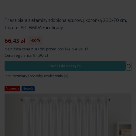
Firana biała z etaminy zdobiona ażurową koronką 200x70 cm,
taśma - ARTEMIDA Eurofirany
66,43 zł
-30%
Najniższa cena z 30 dni przed obniżką:
94,90 zł
Cena regularna:
94,90 zł
Dod
Dodaj do koszyka
Inne rozmiary i sposoby zawieszenia
(5)
Promocja
Nowość