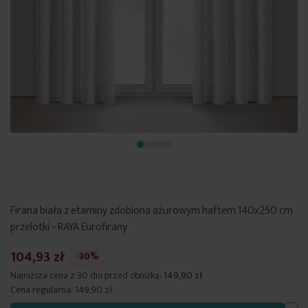
Firana biała z etaminy zdobiona ażurowym haftem 140x250 cm
przelotki - RAYA Eurofirany
104,93 zł
-30%
Najniższa cena z 30 dni przed obniżką:
149,90 zł
Cena regularna:
149,90 zł