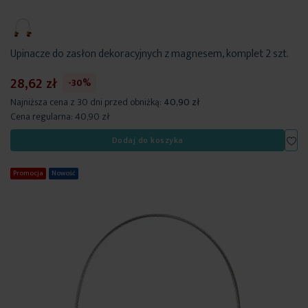
Upinacze do zasłon dekoracyjnych z magnesem, komplet 2 szt.
28,62 zł
-30%
Najniższa cena z 30 dni przed obniżką:
40,90 zł
Cena regularna:
40,90 zł
Dod
Dodaj do koszyka
Promocja
Nowość