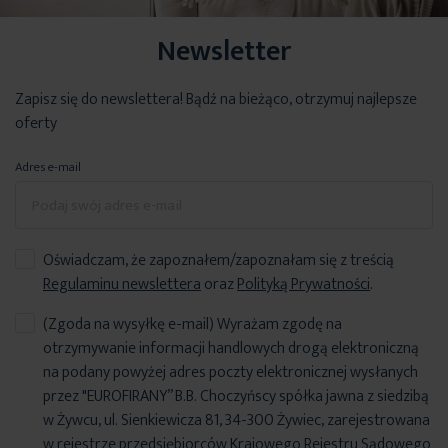
Newsletter
Zapisz się do newslettera! Bądź na bieżąco, otrzymuj najlepsze
oferty
Adres e-mail
Oświadczam, że zapoznałem/zapoznałam się z treścią
Regulaminu newslettera
oraz
Polityką Prywatności
.
(Zgoda na wysyłkę e-mail) Wyrażam zgodę na
otrzymywanie informacji handlowych drogą elektroniczną
na podany powyżej adres poczty elektronicznej wysłanych
przez "EUROFIRANY” B.B. Choczyńscy spółka jawna z siedzibą
w Żywcu, ul. Sienkiewicza 81, 34-300 Żywiec, zarejestrowana
w rejestrze przedsiębiorców Krajowego Rejestru Sądowego