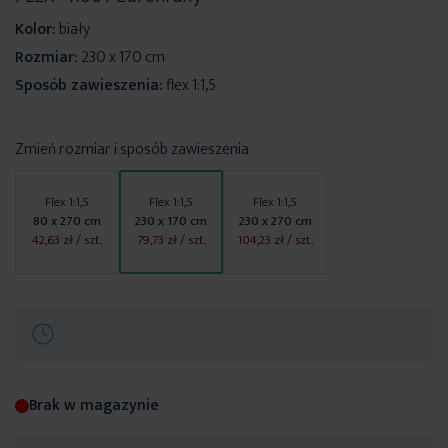
Kolor:
biały
Rozmiar:
230 x 170 cm
Sposób zawieszenia:
flex 1:1,5
Zmień rozmiar i sposób zawieszenia
Flex 1:1,5
Flex 1:1,5
Flex 1:1,5
80 x 270 cm
230 x 170 cm
230 x 270 cm
42,63 zł
/ szt.
79,73 zł
/ szt.
104,23 zł
/ szt.
Brak w magazynie