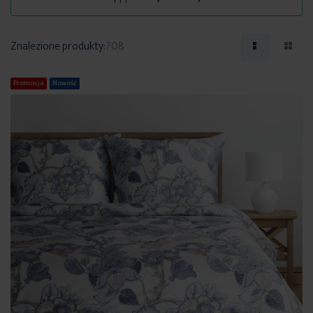
Znalezione produkty:
708
Promocja
Nowość