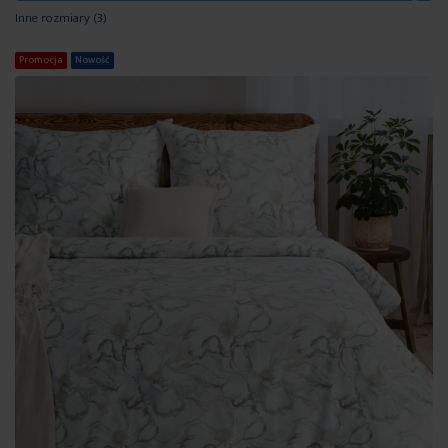
Inne rozmiary
(3)
Promocja
Nowość