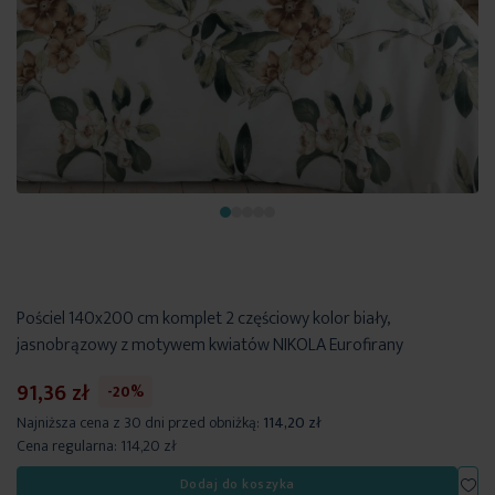
Pościel 140x200 cm komplet 2 częściowy kolor biały,
jasnobrązowy z motywem kwiatów NIKOLA Eurofirany
91,36 zł
-20%
Najniższa cena z 30 dni przed obniżką:
114,20 zł
Cena regularna:
114,20 zł
Dod
Dodaj do koszyka