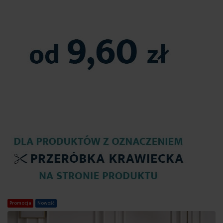
Promocja
Nowość