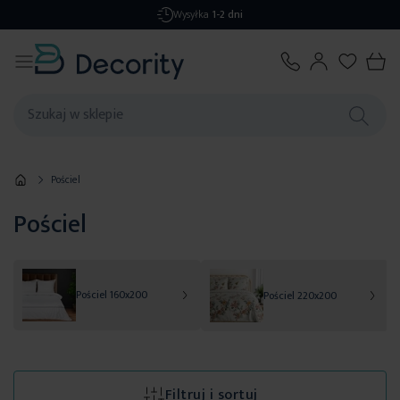
Darmowa dostawa
od 299,99 zł
Pościel
Pościel
Pościel 160x200
Pościel 220x200
Filtruj i sortuj