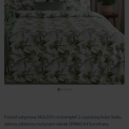
Pościel satynowa 140x200 cm komplet 2 częściowy kolor biało,
zielony zdobiony motywem oliwek SPRING 84 Eurofirany