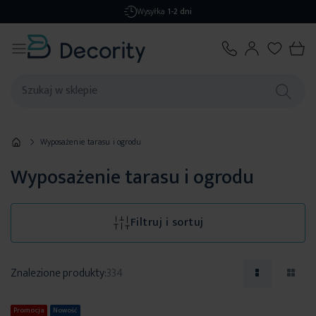
Darmowa dostawa
od 299,99 zł
Wyposażenie tarasu i ogrodu
Wyposażenie tarasu i ogrodu
Filtruj i sortuj
Znalezione produkty:
334
Promocja
Nowość