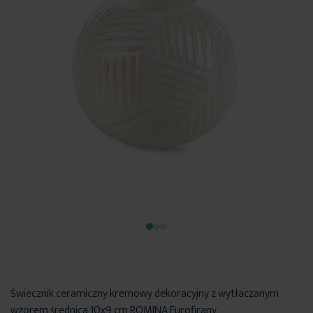
Świecznik ceramiczny kremowy dekoracyjny z wytłaczanym
wzorem średnica 10x9 cm ROMINA Eurofirany