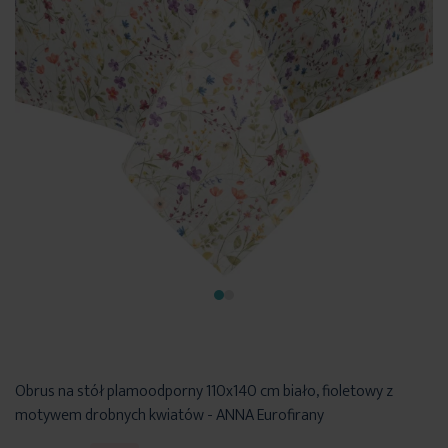
Obrus na stół plamoodporny 110x140 cm biało, fioletowy z
motywem drobnych kwiatów - ANNA Eurofirany