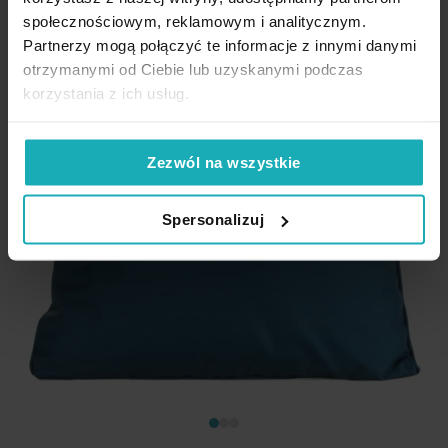
społecznościowym, reklamowym i analitycznym.
Partnerzy mogą połączyć te informacje z innymi danymi
otrzymanymi od Ciebie lub uzyskanymi podczas
korzystania z ich usług.
Zezwól na wszystkie
Spersonalizuj