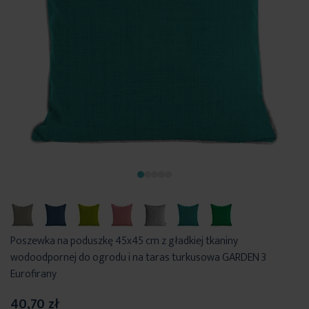
Poszewka na poduszkę 45x45 cm z gładkiej tkaniny
wodoodpornej do ogrodu i na taras turkusowa GARDEN 3
Eurofirany
40,70 zł