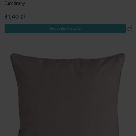
Eurofirany
31,40 zł
Dod
Dodaj do koszyka