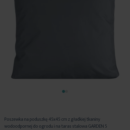
Poszewka na poduszkę 45x45 cm z gładkiej tkaniny
wodoodpornej do ogrodu i na taras stalowa GARDEN 5