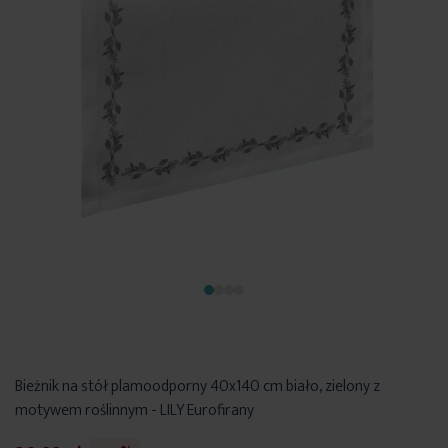
Bieżnik na stół plamoodporny 40x140 cm biało, zielony z
motywem roślinnym - LILY Eurofirany