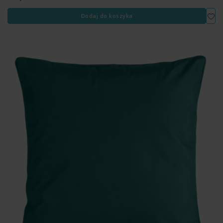
Dod
Dodaj do koszyka