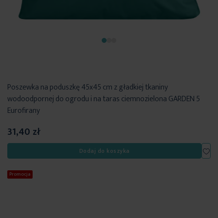
Poszewka na poduszkę 45x45 cm z gładkiej tkaniny
wodoodpornej do ogrodu i na taras ciemnozielona GARDEN 5
Eurofirany
31,40 zł
Dod
Dodaj do koszyka
Promocja