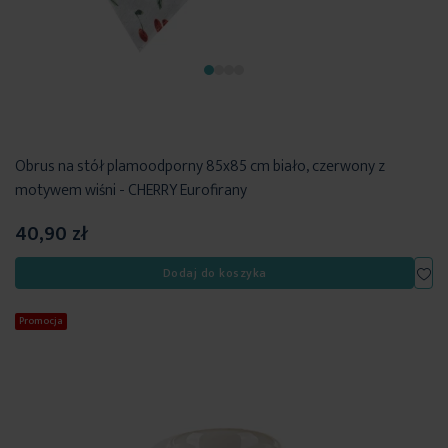
Obrus na stół plamoodporny 85x85 cm biało, czerwony z
motywem wiśni - CHERRY Eurofirany
40,90 zł
Dod
Dodaj do koszyka
Promocja