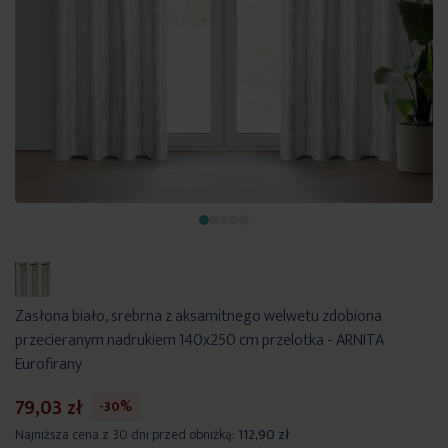
Zasłona biało, srebrna z aksamitnego welwetu zdobiona
przecieranym nadrukiem 140x250 cm przelotka - ARNITA
Eurofirany
79,03 zł
-30%
Najniższa cena z 30 dni przed obniżką:
112,90 zł