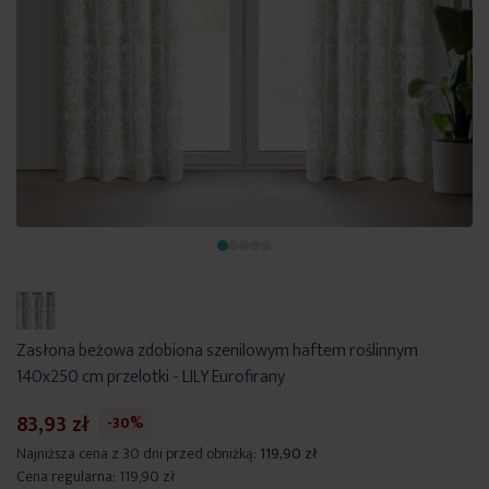
Zasłona beżowa zdobiona szenilowym haftem roślinnym
140x250 cm przelotki - LILY Eurofirany
83,93 zł
-30%
Najniższa cena z 30 dni przed obniżką:
119,90 zł
Cena regularna:
119,90 zł