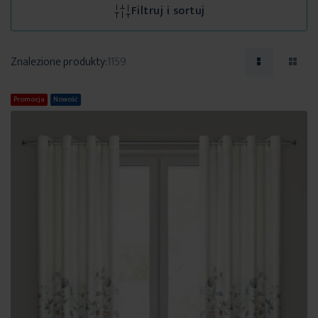
Filtruj i sortuj
Znalezione produkty:
1159
Promocja
Nowość