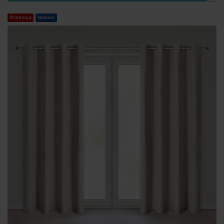
Promocja
Nowość