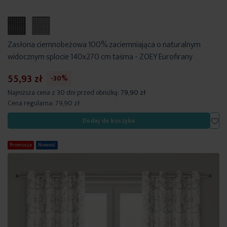
Zasłona ciemnobeżowa 100% zaciemniająca o naturalnym
widocznym splocie 140x270 cm taśma - ZOEY Eurofirany
55,93 zł
-30%
Najniższa cena z 30 dni przed obniżką:
79,90 zł
Cena regularna:
79,90 zł
Dod
Dodaj do koszyka
Promocja
Nowość