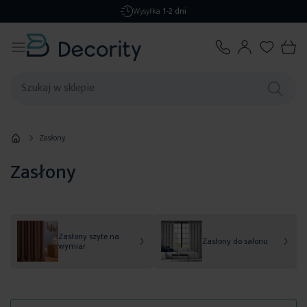
Darmowa dostawa
od 299,99 zł
Zasłony
Zasłony
Zasłony szyte na
Zasłony do salonu
wymiar