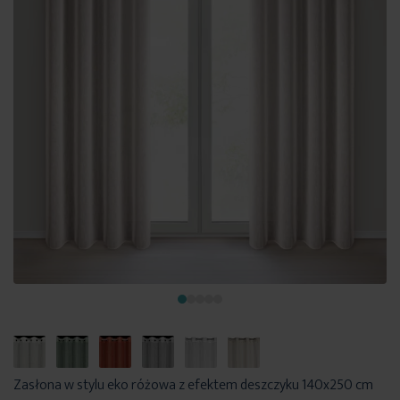
Zasłona w stylu eko różowa z efektem deszczyku 140x250 cm