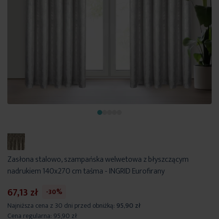
Zasłona stalowo, szampańska welwetowa z błyszczącym
nadrukiem 140x270 cm taśma - INGRID Eurofirany
67,13 zł
-30%
Najniższa cena z 30 dni przed obniżką:
95,90 zł
Cena regularna:
95,90 zł