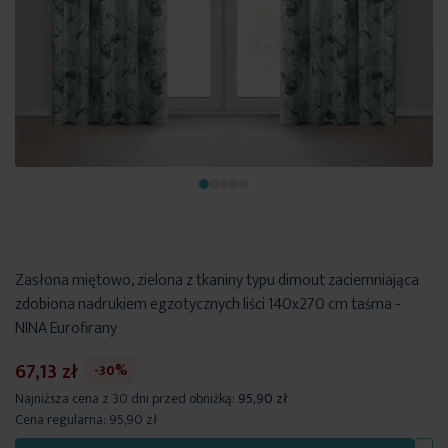
Zasłona miętowo, zielona z tkaniny typu dimout zaciemniająca
zdobiona nadrukiem egzotycznych liści 140x270 cm taśma -
NINA Eurofirany
67,13 zł
-30%
Najniższa cena z 30 dni przed obniżką:
95,90 zł
Cena regularna:
95,90 zł