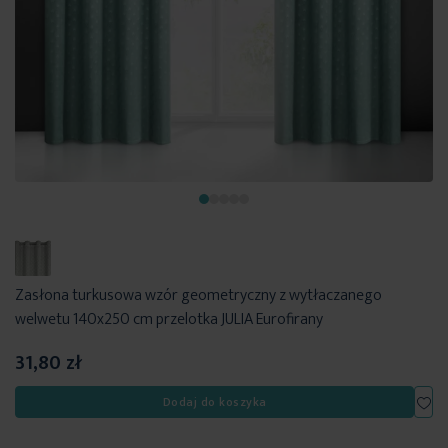
Zasłona turkusowa wzór geometryczny z wytłaczanego
welwetu 140x250 cm przelotka JULIA Eurofirany
31,80 zł
Dod
Dodaj do koszyka