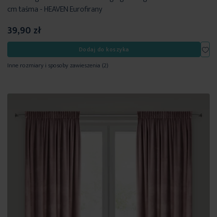
cm taśma - HEAVEN Eurofirany
39,90 zł
Dod
Dodaj do koszyka
Inne rozmiary i sposoby zawieszenia
(2)