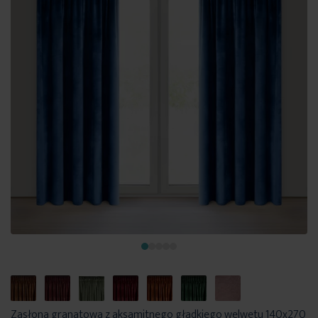
Zasłona granatowa z aksamitnego gładkiego welwetu 140x270