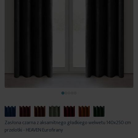
Zasłona czarna z aksamitnego gładkiego welwetu 140x250 cm
przelotki - HEAVEN Eurofirany