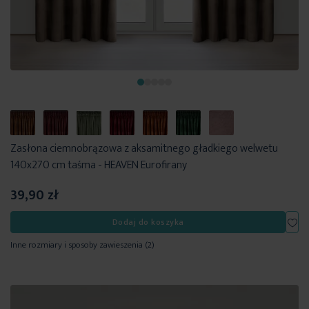
Zasłona ciemnobrązowa z aksamitnego gładkiego welwetu
140x270 cm taśma - HEAVEN Eurofirany
39,90 zł
Dod
Dodaj do koszyka
Inne rozmiary i sposoby zawieszenia
(2)