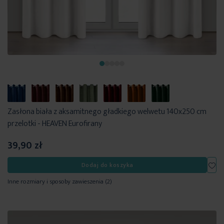
Zasłona biała z aksamitnego gładkiego welwetu 140x250 cm
przelotki - HEAVEN Eurofirany
39,90 zł
Dod
Dodaj do koszyka
Inne rozmiary i sposoby zawieszenia
(2)