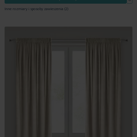
Inne rozmiary i sposoby zawieszenia
(2)