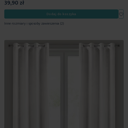
39,90 zł
Dod
Dodaj do koszyka
Inne rozmiary i sposoby zawieszenia
(2)