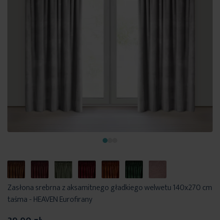
Zasłona srebrna z aksamitnego gładkiego welwetu 140x270 cm
taśma - HEAVEN Eurofirany