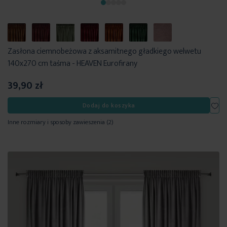
Zasłona ciemnobeżowa z aksamitnego gładkiego welwetu
140x270 cm taśma - HEAVEN Eurofirany
39,90 zł
Dod
Dodaj do koszyka
Inne rozmiary i sposoby zawieszenia
(2)