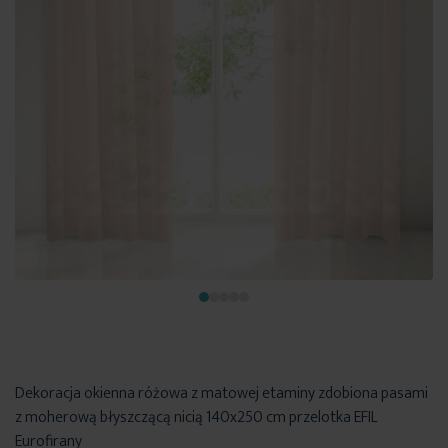
Dekoracja okienna różowa z matowej etaminy zdobiona pasami
z moherową błyszczącą nicią 140x250 cm przelotka EFIL
Eurofirany