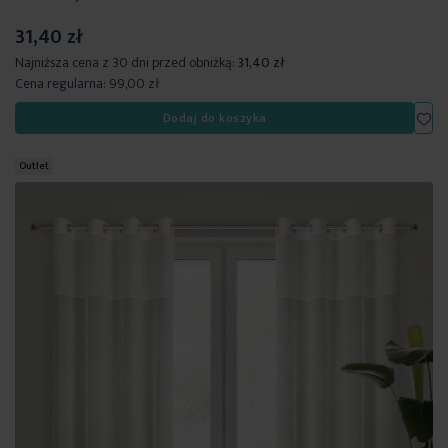
31,40 zł
Najniższa cena z 30 dni przed obniżką:
31,40 zł
Cena regularna:
99,00 zł
Dod
Dodaj do koszyka
Outlet