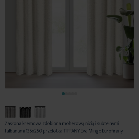
Zasłona kremowa zdobiona moherową nicią i subtelnymi
falbanami 135x250 przelotka TIFFANY Eva Minge Eurofirany