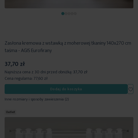
Zasłona kremowa z wstawką z moherowej tkaniny 140x270 cm
taśma - AGIS Eurofirany
37,70 zł
Najniższa cena z 30 dni przed obniżką:
37,70 zł
Cena regularna:
77,60 zł
Dod
Dodaj do koszyka
Inne rozmiary i sposoby zawieszenia
(2)
Outlet