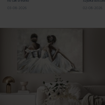
no tak srednio
Szybka dosta
03-08-2026
02-08-2026