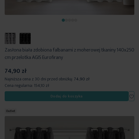
Zasłona biała zdobiona falbanami z moherowej tkaniny 140x250
cm przelotka AGIS Eurofirany
74,90 zł
Najniższa cena z 30 dni przed obniżką:
74,90 zł
Cena regularna:
154,10 zł
Dod
Dodaj do koszyka
Outlet