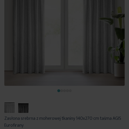
Zasłona srebrna z moherowej tkaniny 140x270 cm taśma AGIS
Eurofirany