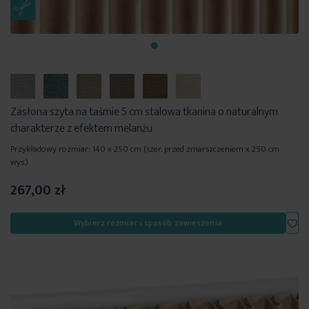
Zasłona szyta na taśmie 5 cm stalowa tkanina o naturalnym
charakterze z efektem melanżu
Przykładowy rozmiar: 140 x 250 cm (szer. przed zmarszczeniem x 250 cm
wys.)
267,00 zł
Dod
Wybierz rozmiar i sposób zawieszenia