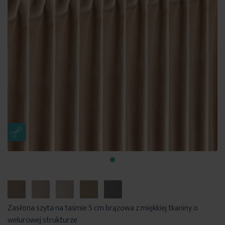
Zasłona szyta na taśmie 5 cm brązowa z miękkiej tkaniny o
welurowej strukturze