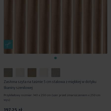
Zasłona szyta na taśmie 5 cm stalowa z miękkiej w dotyku
tkaniny szenilowej
Przykładowy rozmiar: 140 x 250 cm (szer. przed zmarszczeniem x 250 cm
wys.)
197,25 zł