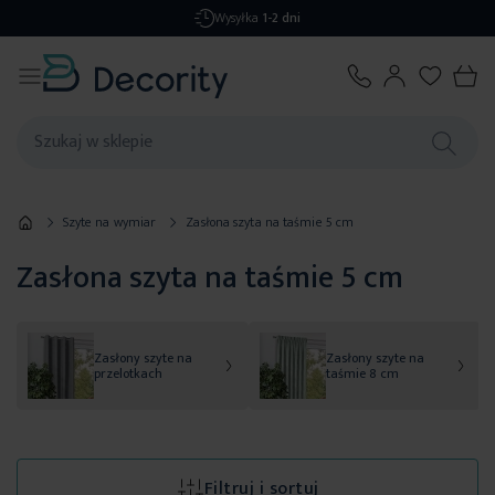
Zwrot
do 14 dni
Szyte na wymiar
Zasłona szyta na taśmie 5 cm
Zasłona szyta na taśmie 5 cm
Zasłony szyte na
Zasłony szyte na
przelotkach
taśmie 8 cm
Filtruj i sortuj