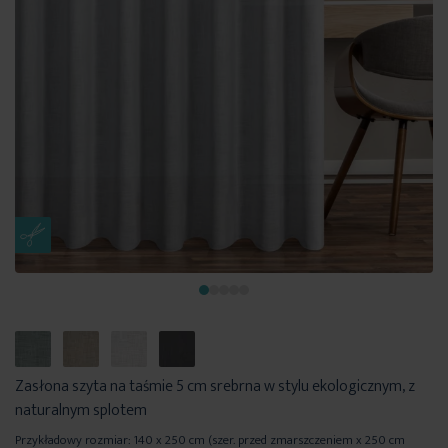
Zasłona szyta na taśmie 5 cm srebrna w stylu ekologicznym, z
naturalnym splotem
Przykładowy rozmiar: 140 x 250 cm (szer. przed zmarszczeniem x 250 cm