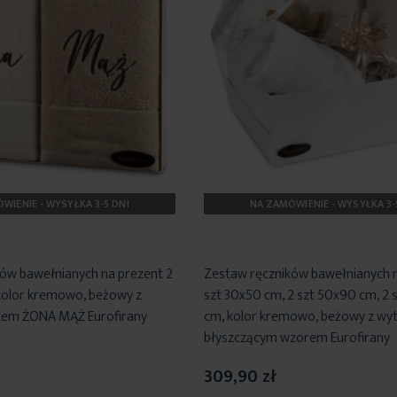
WIENIE - WYSYŁKA 3-5 DNI
NA ZAMÓWIENIE - WYSYŁKA 3-
ów bawełnianych na prezent 2
Zestaw ręczników bawełnianych n
kolor kremowo, beżowy z
szt 30x50 cm, 2 szt 50x90 cm, 2 
em ŻONA MĄŻ Eurofirany
cm, kolor kremowo, beżowy z wy
błyszczącym wzorem Eurofirany
309,90 zł