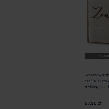
NA ZAMÓ
Zestaw ręcznik
szt 50x90 cm 
ozdobnym haft
97,90 zł