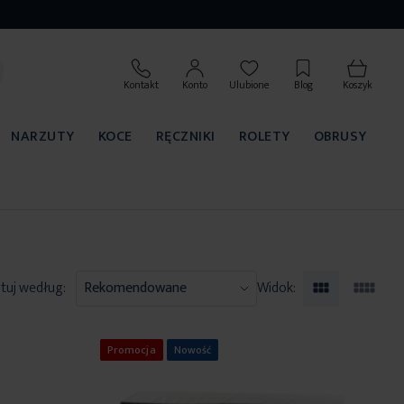
Kontakt
Konto
Ulubione
Blog
Koszyk
NARZUTY
KOCE
RĘCZNIKI
ROLETY
OBRUSY
tuj według:
Widok:
Promocja
Nowość