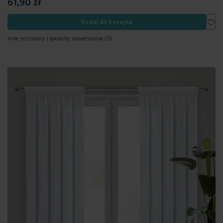
61,90 zł
Dod
Dodaj do koszyka
Inne rozmiary i sposoby zawieszenia
(5)