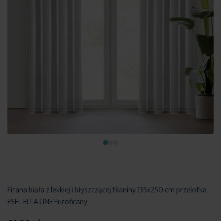
Firana biała z lekkiej i błyszczącej tkaniny 135x250 cm przelotka
ESEL ELLA LINE Eurofirany