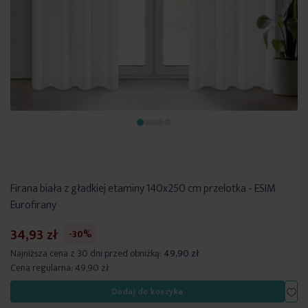
Firana biała z gładkiej etaminy 140x250 cm przelotka - ESIM
Eurofirany
34,93 zł
-30%
Najniższa cena z 30 dni przed obniżką:
49,90 zł
Cena regularna:
49,90 zł
Dod
Dodaj do koszyka