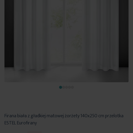
Firana biała z gładkiej matowej żorżety 140x250 cm przelotka
ESTEL Eurofirany