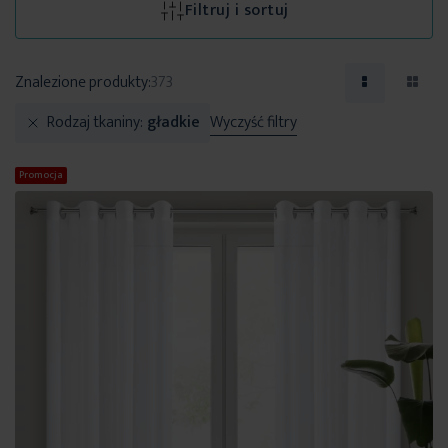
Filtruj i sortuj
Znalezione produkty:
373
Rodzaj tkaniny
gładkie
Wyczyść filtry
Promocja