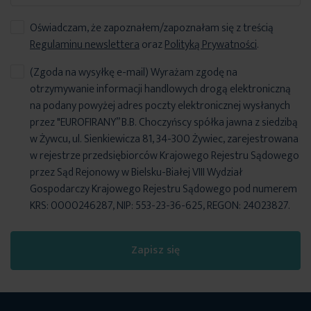
Oświadczam, że zapoznałem/zapoznałam się z treścią
Regulaminu newslettera
oraz
Polityką Prywatności
.
(Zgoda na wysyłkę e-mail) Wyrażam zgodę na
otrzymywanie informacji handlowych drogą elektroniczną
na podany powyżej adres poczty elektronicznej wysłanych
przez "EUROFIRANY” B.B. Choczyńscy spółka jawna z siedzibą
w Żywcu, ul. Sienkiewicza 81, 34-300 Żywiec, zarejestrowana
w rejestrze przedsiębiorców Krajowego Rejestru Sądowego
przez Sąd Rejonowy w Bielsku-Białej VIII Wydział
Gospodarczy Krajowego Rejestru Sądowego pod numerem
KRS: 0000246287, NIP: 553-23-36-625, REGON: 24023827.
Zapisz się