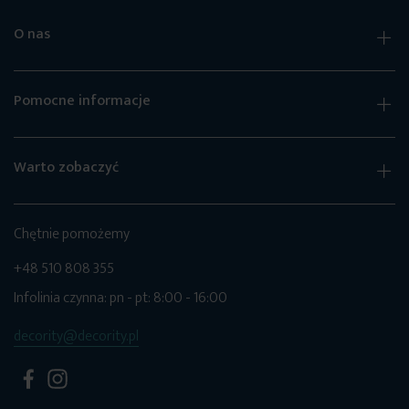
O nas
Pomocne informacje
Warto zobaczyć
Chętnie pomożemy
+48 510 808 355
Infolinia czynna: pn - pt: 8:00 - 16:00
decority@decority.pl