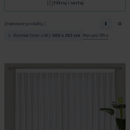
Filtruj i sortuj
Znalezione produkty:
2
Rozmiar (szer. x dł.)
300 x 265 cm
Wyczyść filtry