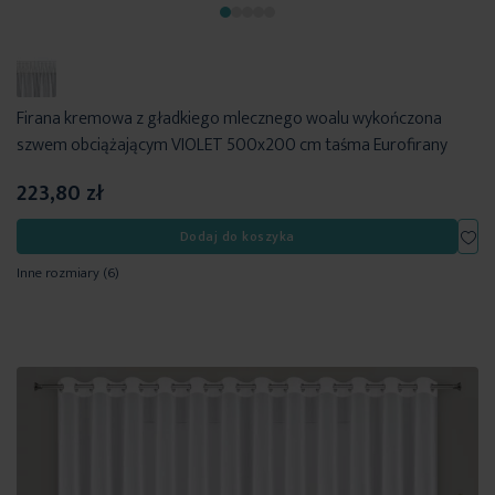
Firana kremowa z gładkiego mlecznego woalu wykończona
szwem obciążającym VIOLET 500x200 cm taśma Eurofirany
223,80 zł
Dod
Dodaj do koszyka
Inne rozmiary
(6)