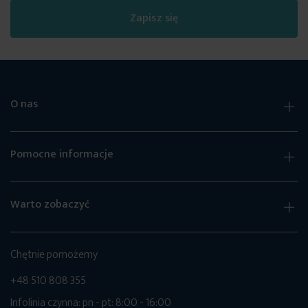
Zapisz się
O nas
Pomocne informacje
Warto zobaczyć
Chętnie pomożemy
+48 510 808 355
Infolinia czynna: pn - pt: 8:00 - 16:00