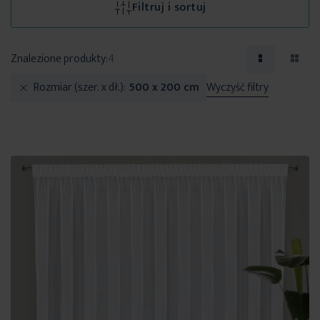
Filtruj i sortuj
Znalezione produkty:
4
Rozmiar (szer. x dł.)
500 x 200 cm
Wyczyść filtry