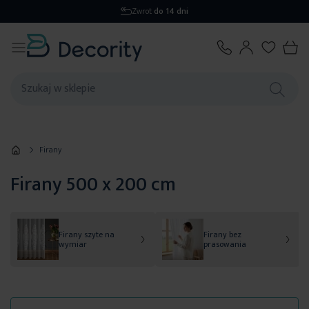
Wysyłka
1-2 dni
Firany
Firany 500 x 200 cm
Firany szyte na
Firany bez
wymiar
prasowania