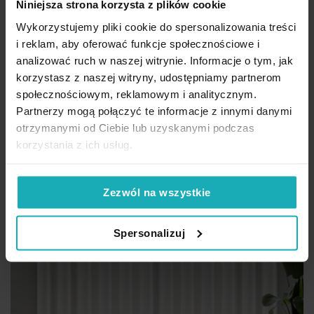
444,80 zł
Niniejsza strona korzysta z plików cookie
Wykorzystujemy pliki cookie do spersonalizowania treści
Dod
Dodaj do koszyka
i reklam, aby oferować funkcje społecznościowe i
Inne rozmiary
(6)
analizować ruch w naszej witrynie. Informacje o tym, jak
korzystasz z naszej witryny, udostępniamy partnerom
społecznościowym, reklamowym i analitycznym.
Partnerzy mogą połączyć te informacje z innymi danymi
otrzymanymi od Ciebie lub uzyskanymi podczas
korzystania z ich usług.
Zezwól na wszystkie
Spersonalizuj