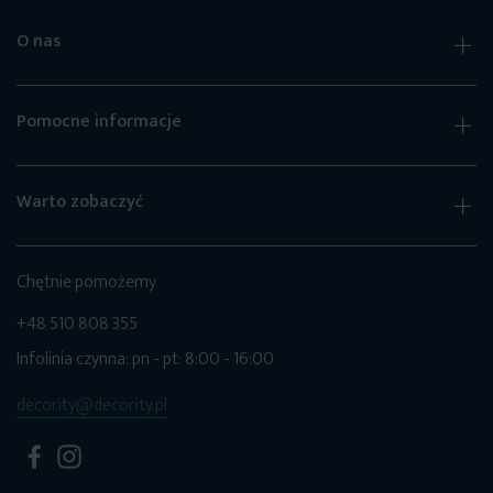
O nas
Pomocne informacje
Warto zobaczyć
Chętnie pomożemy
+48 510 808 355
Infolinia czynna: pn - pt: 8:00 - 16:00
decority@decority.pl