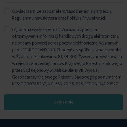
Oświadczam, że zapoznałem/zapoznałam się z treścią
Regulaminu newslettera
oraz
Polityką Prywatności
.
(Zgoda na wysyłkę e-mail) Wyrażam zgodę na
otrzymywanie informacji handlowych drogą elektroniczną
na podany powyżej adres poczty elektronicznej wysłanych
przez "EUROFIRANY” B.B. Choczyńscy spółka jawna z siedzibą
w Żywcu, ul. Sienkiewicza 81, 34-300 Żywiec, zarejestrowana
w rejestrze przedsiębiorców Krajowego Rejestru Sądowego
przez Sąd Rejonowy w Bielsku-Białej VIII Wydział
Gospodarczy Krajowego Rejestru Sądowego pod numerem
KRS: 0000246287, NIP: 553-23-36-625, REGON: 24023827.
Zapisz się