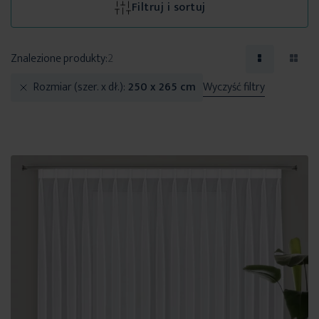
Filtruj i sortuj
Znalezione produkty:
2
Rozmiar (szer. x dł.)
250 x 265 cm
Wyczyść filtry