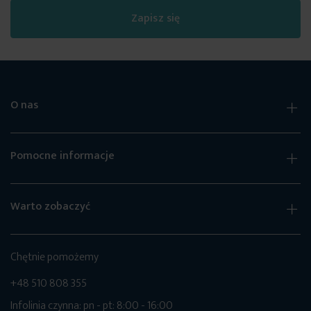
Zapisz się
O nas
Pomocne informacje
Warto zobaczyć
Chętnie pomożemy
+48 510 808 355
Infolinia czynna: pn - pt: 8:00 - 16:00