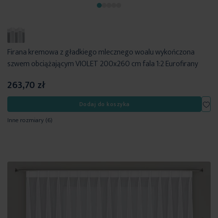
Firana kremowa z gładkiego mlecznego woalu wykończona
szwem obciążającym VIOLET 200x260 cm fala 1:2 Eurofirany
263,70 zł
Dod
Dodaj do koszyka
Inne rozmiary
(6)