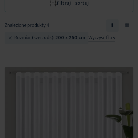
Filtruj i sortuj
Znalezione produkty:
4
Rozmiar (szer. x dł.)
200 x 260 cm
Wyczyść filtry