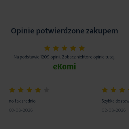
Opinie potwierdzone zakupem
5%
Na podstawie 1209 opinii. Zobacz niektóre opinie tutaj.
80%
100%
no tak srednio
Szybka dosta
03-08-2026
02-08-2026