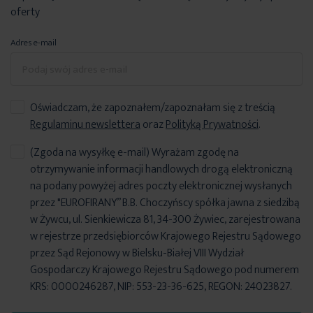
oferty
Adres e-mail
Oświadczam, że zapoznałem/zapoznałam się z treścią
Regulaminu newslettera
oraz
Polityką Prywatności
.
(Zgoda na wysyłkę e-mail) Wyrażam zgodę na
otrzymywanie informacji handlowych drogą elektroniczną
na podany powyżej adres poczty elektronicznej wysłanych
przez "EUROFIRANY” B.B. Choczyńscy spółka jawna z siedzibą
w Żywcu, ul. Sienkiewicza 81, 34-300 Żywiec, zarejestrowana
w rejestrze przedsiębiorców Krajowego Rejestru Sądowego
przez Sąd Rejonowy w Bielsku-Białej VIII Wydział
Gospodarczy Krajowego Rejestru Sądowego pod numerem
KRS: 0000246287, NIP: 553-23-36-625, REGON: 24023827.