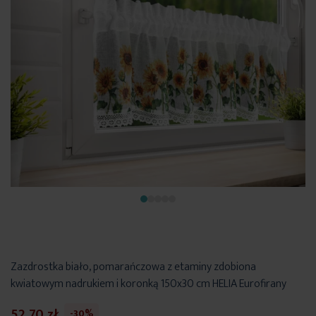
Zazdrostka biało, pomarańczowa z etaminy zdobiona
kwiatowym nadrukiem i koronką 150x30 cm HELIA Eurofirany
52,70 zł
-30%