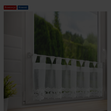
Promocja
Nowość