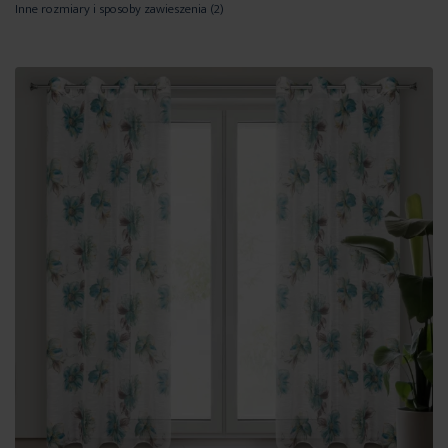
Inne rozmiary i sposoby zawieszenia
(2)