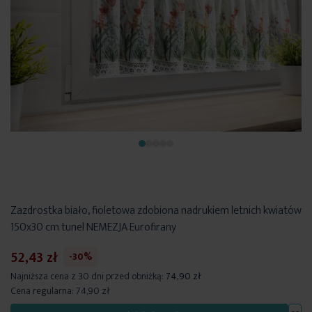
Zazdrostka biało, fioletowa zdobiona nadrukiem letnich kwiatów
150x30 cm tunel NEMEZJA Eurofirany
52,43 zł
-30%
Najniższa cena z 30 dni przed obniżką:
74,90 zł
Cena regularna:
74,90 zł
Dod