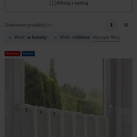
Filtruj i sortuj
Znalezione produkty:
94
Wzór
w kwiaty
Wzór
roślinne
Wyczyść filtry
Promocja
Nowość