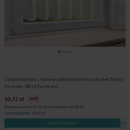
Zazdrostka biała z etaminy zdobiona haftem stokrotek 150x40
cm oczka - BELLIS Eurofirany
30,72 zł
-30%
Najniższa cena z 30 dni przed obniżką:
43,90 zł
Cena regularna:
43,90 zł
Dod
Dodaj do koszyka