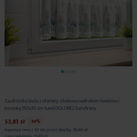
Zazdrostka biała z etaminy zdobiona nadrukiem kwiatów i
koronką 150x30 cm tunel DOLOREZ Eurofirany
53,83 zł
-30%
Najniższa cena z 30 dni przed obniżką:
76,90 zł
Cena regularna:
76,90 zł