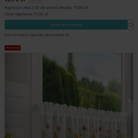
Najniższa cena z 30 dni przed obniżką:
75,30 zł
Cena regularna:
75,30 zł
Dod
Dodaj do koszyka
Inne rozmiary i sposoby zawieszenia
(2)
Promocja