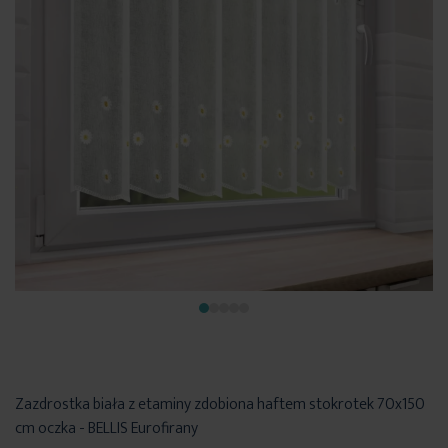
Zazdrostka biała z etaminy zdobiona haftem stokrotek 70x150
cm oczka - BELLIS Eurofirany