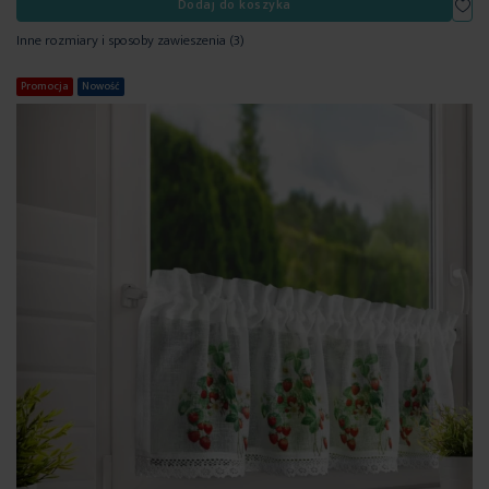
Dodaj do koszyka
Inne rozmiary i sposoby zawieszenia
(3)
Promocja
Nowość