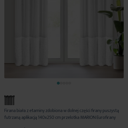
Firana biała z etaminy zdobiona w dolnej części firany puszystą
futrzaną aplikacją 140x250 cm przelotka MARION Eurofirany