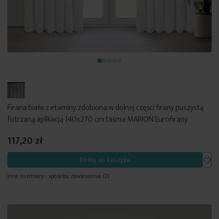
Firana biała z etaminy zdobiona w dolnej części firany puszystą
futrzaną aplikacją 140x270 cm taśma MARION Eurofirany
117,20 zł
Dod
Dodaj do koszyka
Inne rozmiary i sposoby zawieszenia
(2)