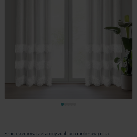
Firana kremowa z etaminy zdobiona moherową nicią