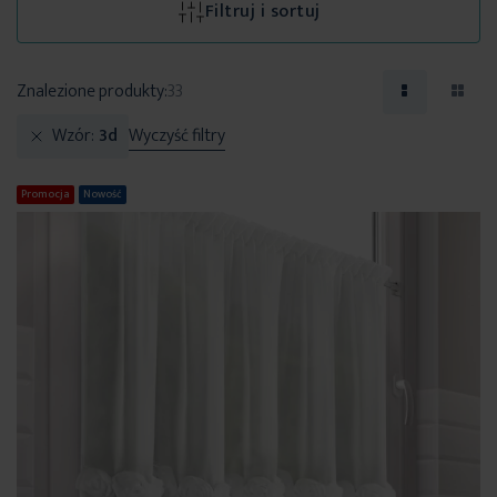
Filtruj i sortuj
Znalezione produkty:
33
Wzór
3d
Wyczyść filtry
Promocja
Nowość