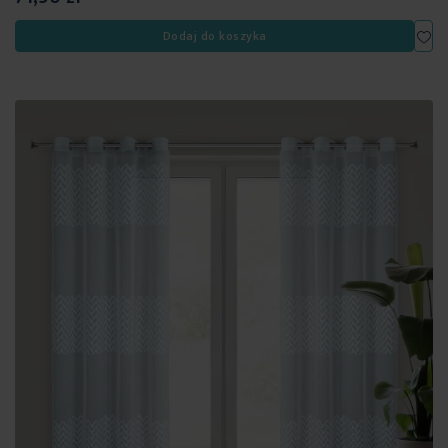
Dod
Dodaj do koszyka