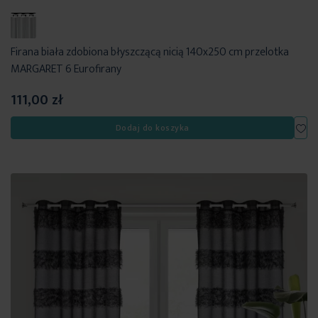
Firana biała zdobiona błyszczącą nicią 140x250 cm przelotka
MARGARET 6 Eurofirany
111,00 zł
Dod
Dodaj do koszyka