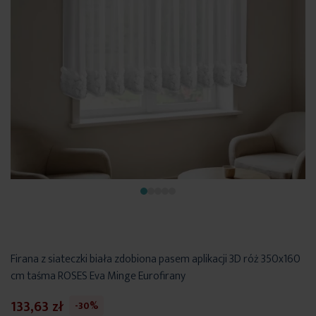
Firana z siateczki biała zdobiona pasem aplikacji 3D róż 350x160
cm taśma ROSES Eva Minge Eurofirany
133,63 zł
-30%