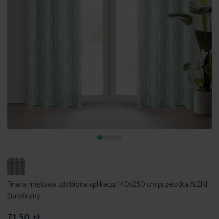
Firana miętowa zdobiona aplikacją 140x250 cm przelotka ALENI
Eurofirany
71,50 zł