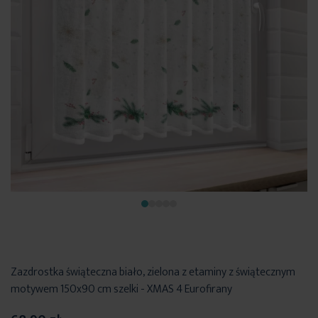
Zazdrostka świąteczna biało, zielona z etaminy z świątecznym
motywem 150x90 cm szelki - XMAS 4 Eurofirany