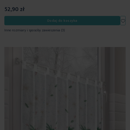
52,90 zł
Dod
Dodaj do koszyka
Inne rozmiary i sposoby zawieszenia
(3)