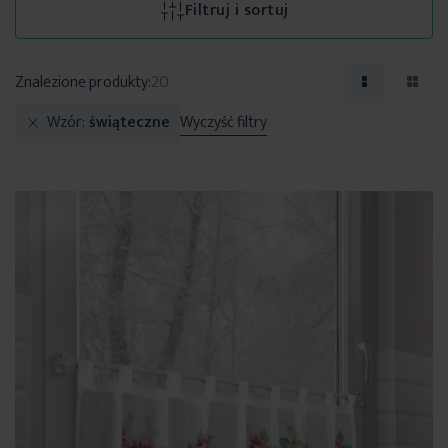
Filtruj i sortuj
Znalezione produkty:
20
Wzór
świąteczne
Wyczyść filtry