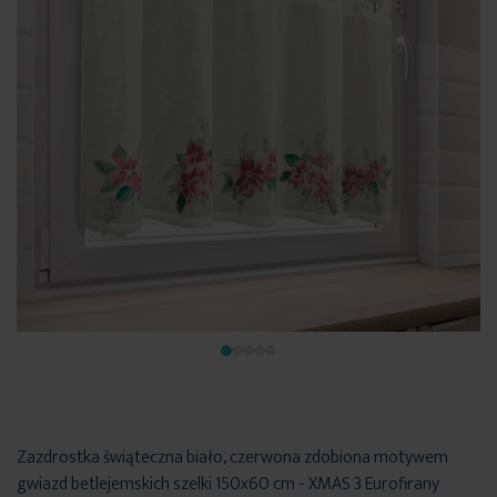
Zazdrostka świąteczna biało, czerwona zdobiona motywem
gwiazd betlejemskich szelki 150x60 cm - XMAS 3 Eurofirany