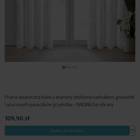
Firana świąteczna biała z etaminy zdobiona nadrukiem gwiazdek
i ażurowych paseczków przelotka - NADINE Eurofirany
109,90 zł
Dod
Dodaj do koszyka