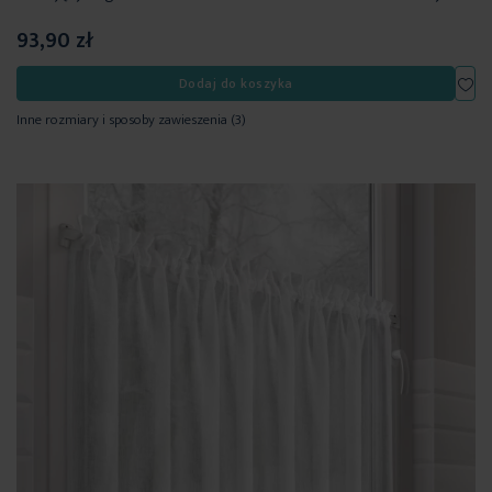
93,90 zł
Dod
Dodaj do koszyka
Inne rozmiary i sposoby zawieszenia
(3)