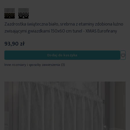
Zazdrostka świąteczna biało, srebrna z etaminy zdobiona luźno
zwisającymi gwiazdkami 150x60 cm tunel - XMAS Eurofirany
93,90 zł
Dod
Dodaj do koszyka
Inne rozmiary i sposoby zawieszenia
(3)