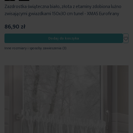
Zazdrostka świąteczna biało, złota z etaminy zdobiona luźno
zwisającymi gwiazdkami 150x30 cm tunel - XMAS Eurofirany
86,90 zł
Dod
Dodaj do koszyka
Inne rozmiary i sposoby zawieszenia
(3)