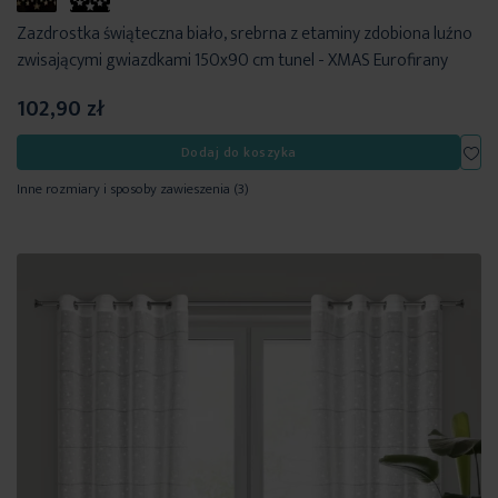
Zazdrostka świąteczna biało, srebrna z etaminy zdobiona luźno
zwisającymi gwiazdkami 150x90 cm tunel - XMAS Eurofirany
102,90 zł
Dod
Dodaj do koszyka
Inne rozmiary i sposoby zawieszenia
(3)