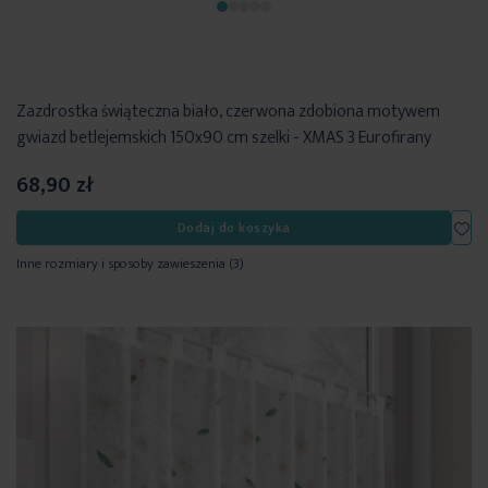
Zazdrostka świąteczna biało, czerwona zdobiona motywem
gwiazd betlejemskich 150x90 cm szelki - XMAS 3 Eurofirany
68,90 zł
Dod
Dodaj do koszyka
Inne rozmiary i sposoby zawieszenia
(3)