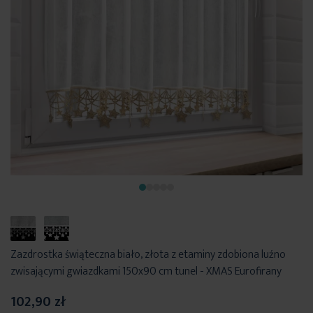
Zazdrostka świąteczna biało, złota z etaminy zdobiona luźno
zwisającymi gwiazdkami 150x90 cm tunel - XMAS Eurofirany
102,90 zł