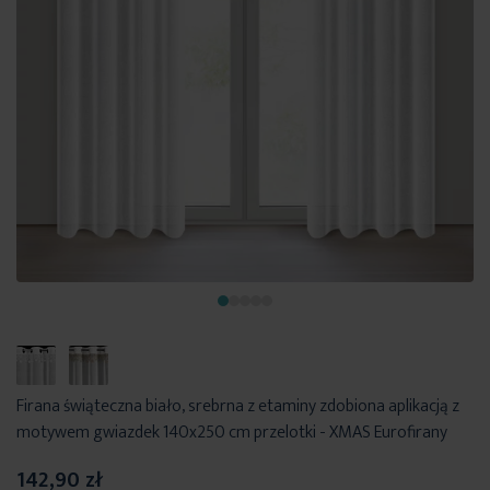
Firana świąteczna biało, srebrna z etaminy zdobiona aplikacją z
motywem gwiazdek 140x250 cm przelotki - XMAS Eurofirany
142,90 zł