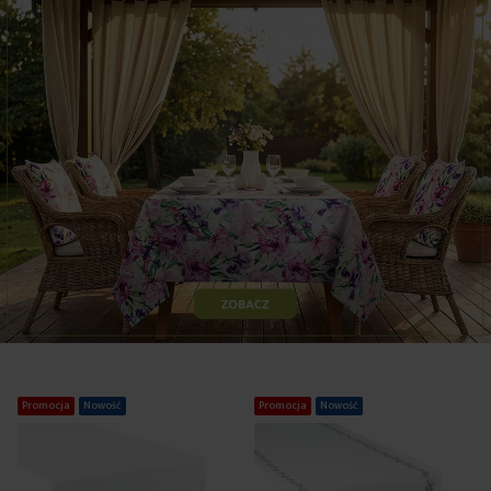
Promocja
Nowość
Promocja
Nowość