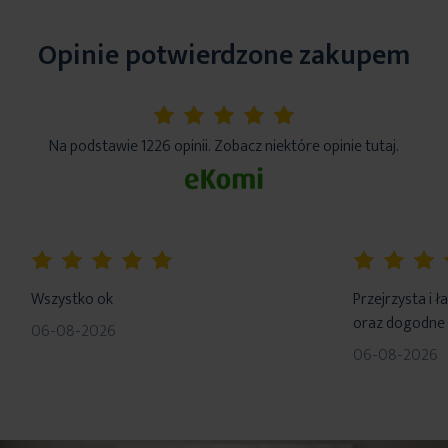
Opinie potwierdzone zakupem
5%
Na podstawie 1226 opinii. Zobacz niektóre opinie tutaj.
100%
100%
Wszystko ok
Przejrzysta i 
oraz dogodne 
06-08-2026
06-08-2026