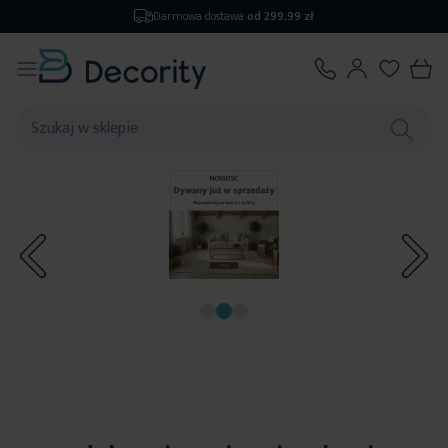
Darmowa dostawa
od 299,99 zł