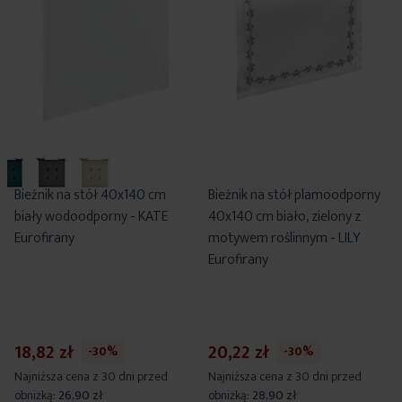
Bieżnik na stół 40x140 cm
Bieżnik na stół plamoodporny
biały wodoodporny - KATE
40x140 cm biało, zielony z
Eurofirany
motywem roślinnym - LILY
Eurofirany
18,82 zł
20,22 zł
-30%
-30%
Najniższa cena z 30 dni przed
Najniższa cena z 30 dni przed
obniżką:
26,90 zł
obniżką:
28,90 zł