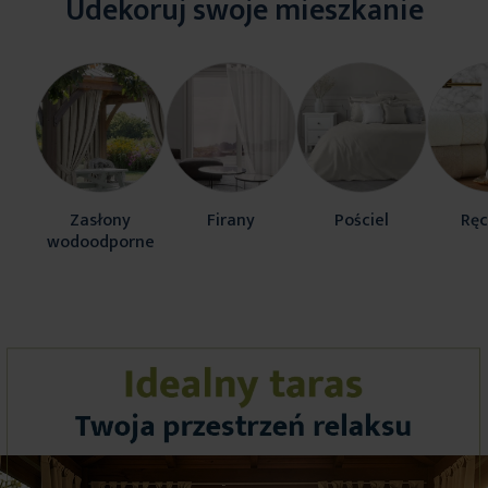
Udekoruj swoje mieszkanie
Zasłony
Firany
Pościel
Ręc
wodoodporne