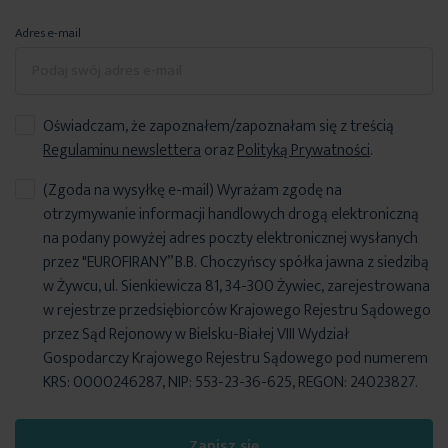
Adres e-mail
Oświadczam, że zapoznałem/zapoznałam się z treścią
Regulaminu newslettera
oraz
Polityką Prywatności
.
(Zgoda na wysyłkę e-mail) Wyrażam zgodę na
otrzymywanie informacji handlowych drogą elektroniczną
na podany powyżej adres poczty elektronicznej wysłanych
przez "EUROFIRANY” B.B. Choczyńscy spółka jawna z siedzibą
w Żywcu, ul. Sienkiewicza 81, 34-300 Żywiec, zarejestrowana
w rejestrze przedsiębiorców Krajowego Rejestru Sądowego
przez Sąd Rejonowy w Bielsku-Białej VIII Wydział
Gospodarczy Krajowego Rejestru Sądowego pod numerem
KRS: 0000246287, NIP: 553-23-36-625, REGON: 24023827.
Zapisz się