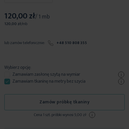
120,00 zł
/ 1 mb
120,00 zł
/
mb
lub zamów telefonicznie:
+48 510 808 355
Wybierz opcję:
Zamawiam
zasłonę szytą
na wymiar
Zamawiam tkaninę na metry bez szycia
Zamów próbkę tkaniny
Cena 1 szt. próbki wynosi 5,00 zł