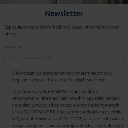
Newsletter
Zapisz się do newslettera! Bądź na bieżąco, otrzymuj najlepsze
oferty
Adres e-mail
Oświadczam, że zapoznałem/zapoznałam się z treścią
Regulaminu newslettera
oraz
Polityką Prywatności
.
(Zgoda na wysyłkę e-mail) Wyrażam zgodę na
otrzymywanie informacji handlowych drogą elektroniczną
na podany powyżej adres poczty elektronicznej wysłanych
przez "EUROFIRANY” B.B. Choczyńscy spółka jawna z siedzibą
w Żywcu, ul. Sienkiewicza 81, 34-300 Żywiec, zarejestrowana
w rejestrze przedsiębiorców Krajowego Rejestru Sądowego