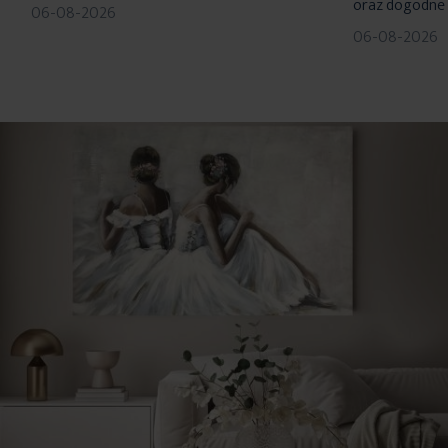
oraz dogodne 
06-08-2026
06-08-2026