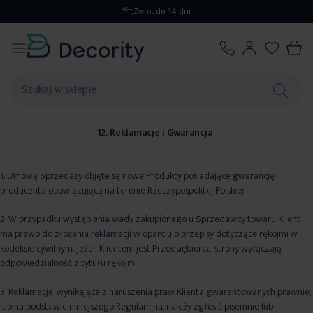
Zwrot
do 14 dni
12. Reklamacje i Gwarancja
1. Umową Sprzedaży objęte są nowe Produkty posiadające gwarancję
producenta obowiązującą na terenie Rzeczypospolitej Polskiej.
2. W przypadku wystąpienia wady zakupionego u Sprzedawcy towaru Klient
ma prawo do złożenia reklamacji w oparciu o przepisy dotyczące rękojmi w
kodeksie cywilnym. Jeżeli Klientem jest Przedsiębiorca, strony wyłączają
odpowiedzialność z tytułu rękojmi.
3. Reklamacje, wynikające z naruszenia praw Klienta gwarantowanych prawnie,
lub na podstawie niniejszego Regulaminu, należy zgłosić pisemnie lub