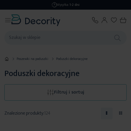
Darmowa dostawa
od 299,99 zł
Poszewki na poduszki
Poduszki dekoracyjne
Poduszki dekoracyjne
Filtruj i sortuj
Znalezione produkty:
124