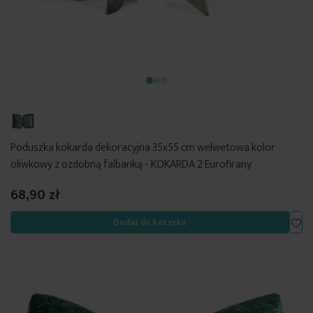
Poduszka kokarda dekoracyjna 35x55 cm welwetowa kolor
oliwkowy z ozdobną falbanką - KOKARDA 2 Eurofirany
68,90 zł
Dod
Dodaj do koszyka