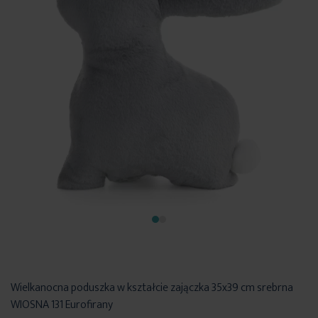
Wielkanocna poduszka w kształcie zajączka 35x39 cm srebrna
WIOSNA 131 Eurofirany