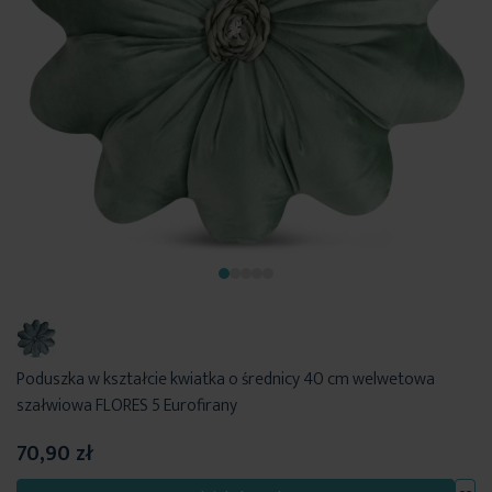
Poduszka w kształcie kwiatka o średnicy 40 cm welwetowa
szałwiowa FLORES 5 Eurofirany
70,90 zł
Dod