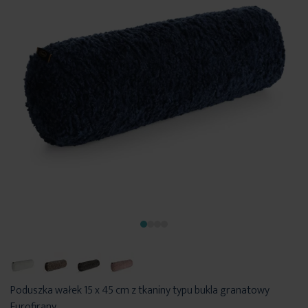
Poduszka wałek 15 x 45 cm z tkaniny typu bukla granatowy
Eurofirany