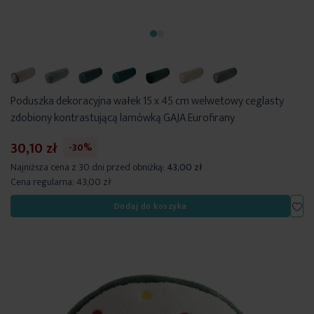
Poduszka dekoracyjna wałek 15 x 45 cm welwetowy ceglasty
zdobiony kontrastującą lamówką GAJA Eurofirany
30,10 zł
-30%
Najniższa cena z 30 dni przed obniżką:
43,00 zł
Cena regularna:
43,00 zł
Dod
Dodaj do koszyka