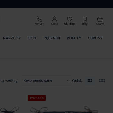
Kontakt
Konto
Ulubione
Blog
Koszyk
NARZUTY
KOCE
RĘCZNIKI
ROLETY
OBRUSY
tuj według:
Widok:
Promocja