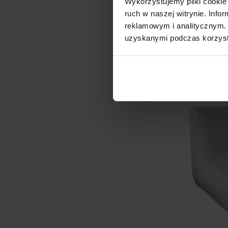
Wykorzystujemy pliki cookie 
Najniższa cena z
ruch w naszej witrynie. Inf
Cena regularna:
reklamowym i analitycznym. 
D
uzyskanymi podczas korzysta