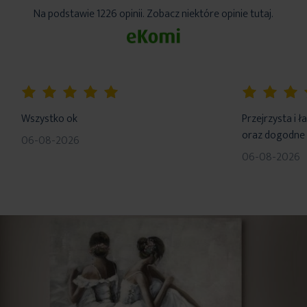
5%
Na podstawie 1226 opinii. Zobacz niektóre opinie tutaj.
100%
100%
Wszystko ok
Przejrzysta i 
oraz dogodne 
06-08-2026
06-08-2026