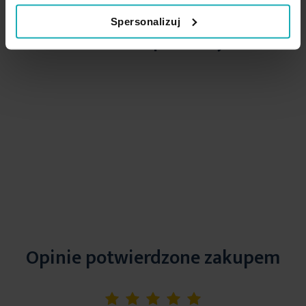
Spersonalizuj
Podobne produkty
Opinie potwierdzone zakupem