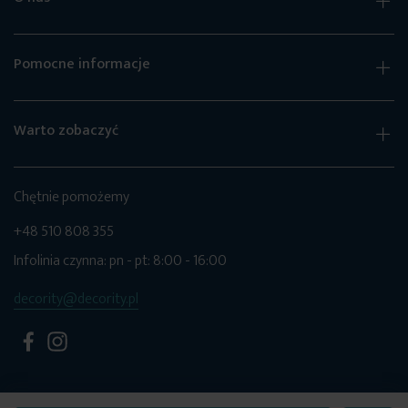
Pomocne informacje
Warto zobaczyć
Chętnie pomożemy
+48 510 808 355
Infolinia czynna: pn - pt: 8:00 - 16:00
decority@decority.pl