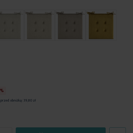
0%
 przed obniżką:
39,80 zł