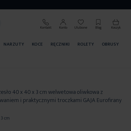
Kontakt
Konto
Ulubione
Blog
Koszyk
NARZUTY
KOCE
RĘCZNIKI
ROLETY
OBRUSY
zesło 40 x 40 x 3 cm welwetowa oliwkowa z
aniem i praktycznymi troczkami GAJA Eurofirany
 3 cm