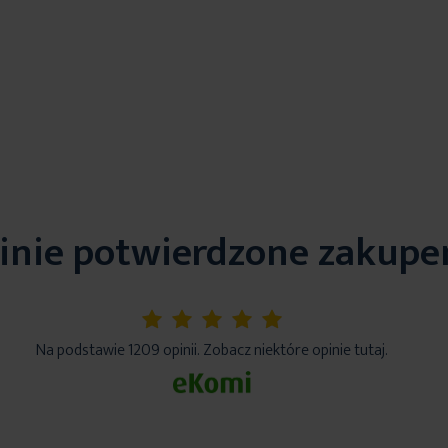
inie potwierdzone zakup
5%
Na podstawie 1209 opinii. Zobacz niektóre opinie tutaj.