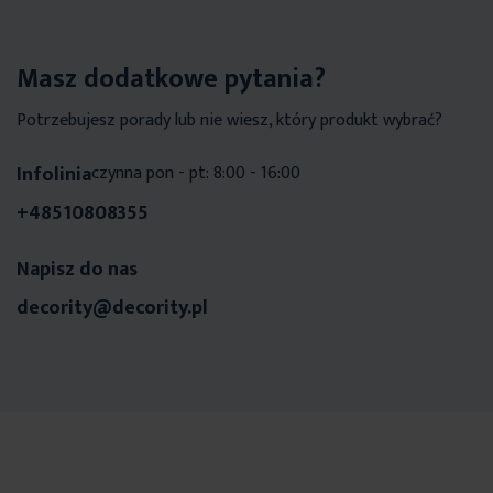
Masz dodatkowe pytania?
Potrzebujesz porady lub nie wiesz, który produkt wybrać?
Infolinia
czynna pon - pt: 8:00 - 16:00
+48510808355
Napisz do nas
decority@decority.pl