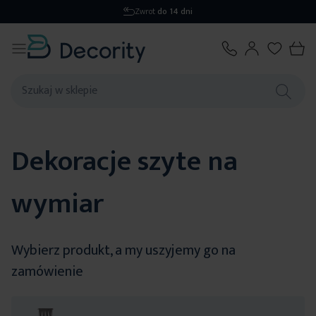
Wysyłka
1-2 dni
Dekoracje szyte na
wymiar
Wybierz produkt, a my uszyjemy go na
zamówienie