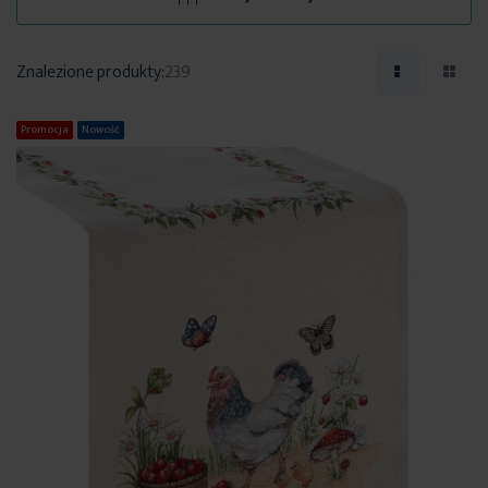
Znalezione produkty:
239
Promocja
Nowość