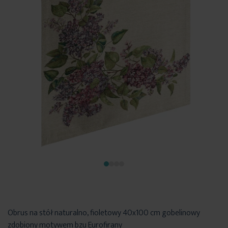
Obrus na stół naturalno, fioletowy 40x100 cm gobelinowy
zdobiony motywem bzu Eurofirany