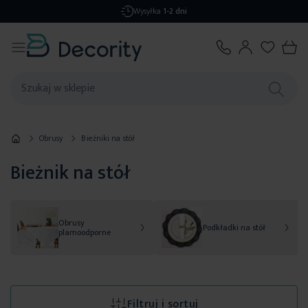
Darmowa dostawa
od 299,99 zł
Obrusy
Bieżniki na stół
Bieżnik na stół
Obrusy
Podkładki na stół
plamoodporne
Filtruj i sortuj