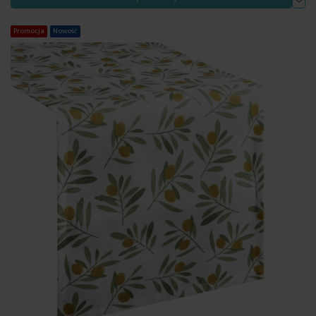
Promocja
Nowość