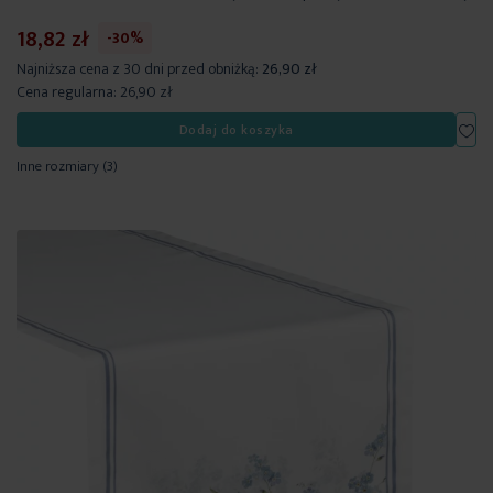
18,82 zł
-30%
Najniższa cena z 30 dni przed obniżką:
26,90 zł
Cena regularna:
26,90 zł
Dod
Dodaj do koszyka
Inne rozmiary
(3)