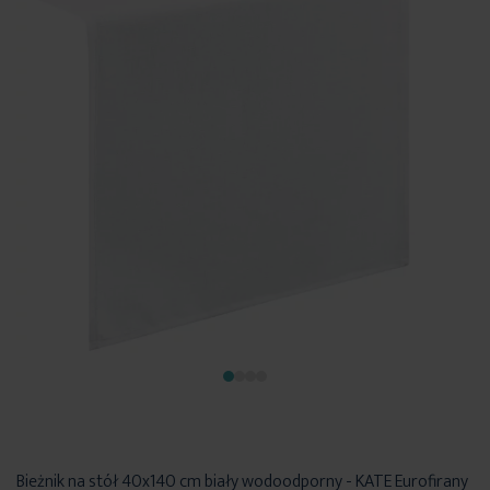
Bieżnik na stół 40x140 cm biały wodoodporny - KATE Eurofirany