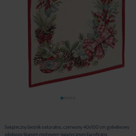
Świąteczny bieżnik naturalno, czerwony 40x100 cm gobelinowy
zdobiony tkanym motywem świątecznym Eurofirany