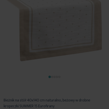
Bieżnik na stół 40x140 cm naturalno, beżowy w drobne
kropeczki SUMMER 15 Eurofirany