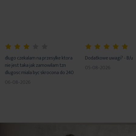
60%
100%
dlugo czekalam na przesylke ktora
Dodatkowe uwagi? - B/u
nie jest taka jak zamowilam tzn
05-08-2026
dlugosc miala byc skrocona do 240
06-08-2026