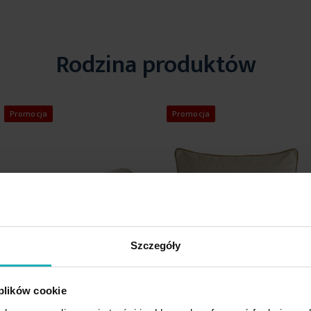
Rodzina produktów
Promocja
Promocja
Szczegóły
 plików cookie