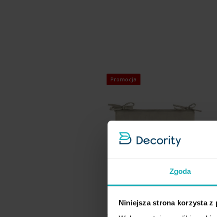
Promocja
Zgoda
Niniejsza strona korzysta z