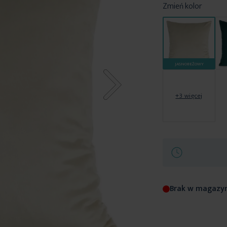
Zmień kolor
JASNOBEŻOWY
+3 więcej
Brak w magazy