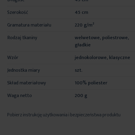
Szerokość
45 cm
Gramatura materiału
220 g/m²
Rodzaj tkaniny
welwetowe, poliestrowe,
gładkie
Wzór
jednokolorowe, klasyczne
Jednostka miary
szt.
Skład materiałowy
100% poliester
Waga netto
200 g
Pobierz instrukcję użytkowania i bezpieczeństwa produktu