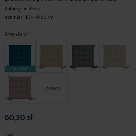
Kolor:
granatowy
Rozmiar:
40 x 40 x 5 cm
Zmień kolor
GRANATOWY
+2 więcej
60,30 zł
Ilość