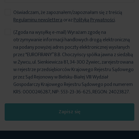
Oświadczam, że zapoznałem/zapoznałam się z treścią
Regulaminu newslettera
oraz
Polityką Prywatności
.
(Zgoda na wysyłkę e-mail) Wyrażam zgodę na
otrzymywanie informacji handlowych drogą elektroniczną
na podany powyżej adres poczty elektronicznej wysłanych
przez "EUROFIRANY” B.B. Choczyńscy spółka jawna z siedzibą
w Żywcu, ul. Sienkiewicza 81, 34-300 Żywiec, zarejestrowana
w rejestrze przedsiębiorców Krajowego Rejestru Sądowego
przez Sąd Rejonowy w Bielsku-Białej VIII Wydział
Gospodarczy Krajowego Rejestru Sądowego pod numerem
KRS: 0000246287, NIP: 553-23-36-625, REGON: 24023827.
Zapisz się