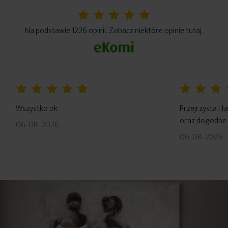
5%
Na podstawie 1226 opinii. Zobacz niektóre opinie tutaj.
100%
100%
Wszystko ok
Przejrzysta i 
oraz dogodne 
06-08-2026
06-08-2026