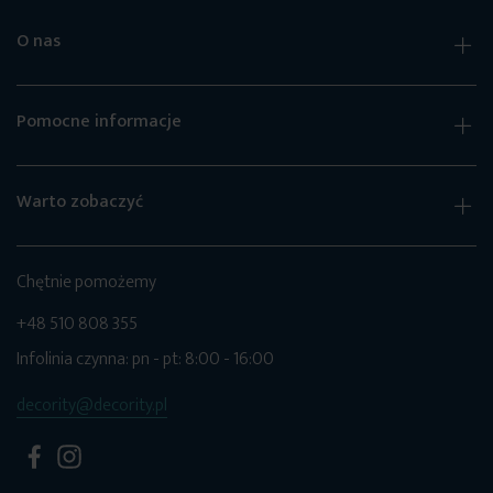
O nas
Pomocne informacje
Warto zobaczyć
Chętnie pomożemy
+48 510 808 355
Infolinia czynna: pn - pt: 8:00 - 16:00
decority@decority.pl