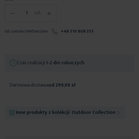
-
+
szt.
lub zamów telefonicznie:
+48 510 808 355
Czas realizacji
1-2 dni roboczych
Darmowa dostawa
od 299,99 zł
Inne produkty z kolekcji:
Outdoor Collection