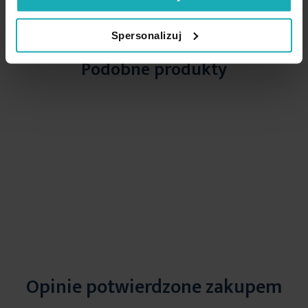
Spersonalizuj
Podobne produkty
Opinie potwierdzone zakupem