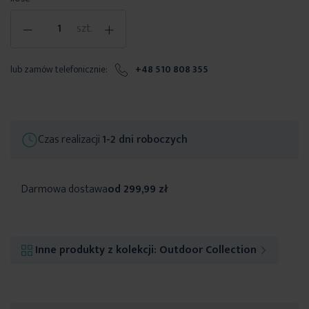
-
+
szt.
lub zamów telefonicznie:
+48 510 808 355
Czas realizacji
1-2 dni roboczych
Darmowa dostawa
od 299,99 zł
Inne produkty z kolekcji:
Outdoor Collection