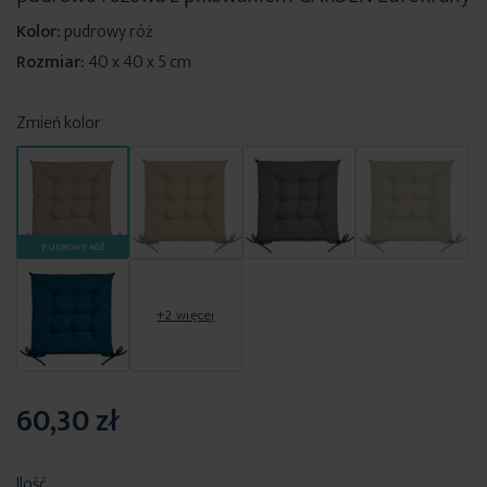
Kolor:
pudrowy róż
Rozmiar:
40 x 40 x 5 cm
Zmień kolor
PUDROWY RÓŻ
+2 więcej
60,30 zł
Ilość