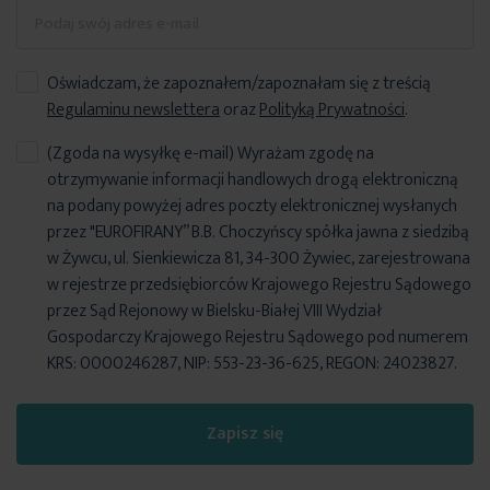
Oświadczam, że zapoznałem/zapoznałam się z treścią
Regulaminu newslettera
oraz
Polityką Prywatności
.
(Zgoda na wysyłkę e-mail) Wyrażam zgodę na
otrzymywanie informacji handlowych drogą elektroniczną
na podany powyżej adres poczty elektronicznej wysłanych
przez "EUROFIRANY” B.B. Choczyńscy spółka jawna z siedzibą
w Żywcu, ul. Sienkiewicza 81, 34-300 Żywiec, zarejestrowana
w rejestrze przedsiębiorców Krajowego Rejestru Sądowego
przez Sąd Rejonowy w Bielsku-Białej VIII Wydział
Gospodarczy Krajowego Rejestru Sądowego pod numerem
KRS: 0000246287, NIP: 553-23-36-625, REGON: 24023827.
Zapisz się