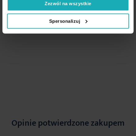
Zezwól na wszystkie
Spersonalizuj
Podobne produkty
Opinie potwierdzone zakupem