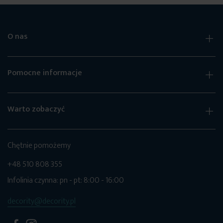
O nas
Pomocne informacje
Warto zobaczyć
Chętnie pomożemy
+48 510 808 355
Infolinia czynna: pn - pt: 8:00 - 16:00
decority@decority.pl