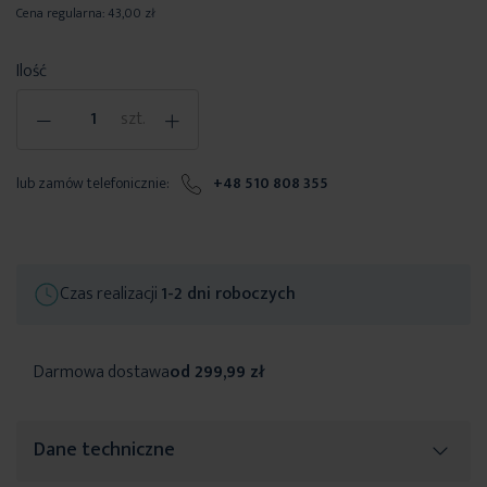
Cena regularna:
43,00 zł
Ilość
-
+
szt.
lub zamów telefonicznie:
+48 510 808 355
Czas realizacji
1-2 dni roboczych
Darmowa dostawa
od 299,99 zł
Dane techniczne