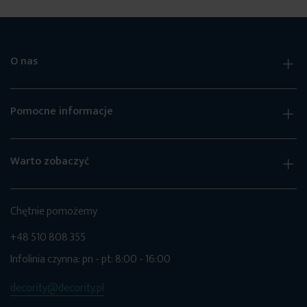
O nas
Pomocne informacje
Warto zobaczyć
Chętnie pomożemy
+48 510 808 355
Infolinia czynna: pn - pt: 8:00 - 16:00
decority@decority.pl