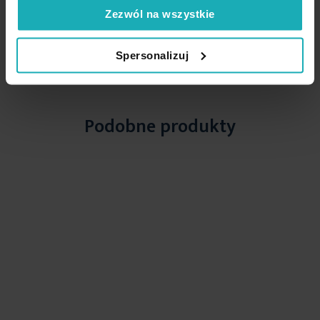
Zezwól na wszystkie
High-contrast mode
Spersonalizuj
Podobne produkty