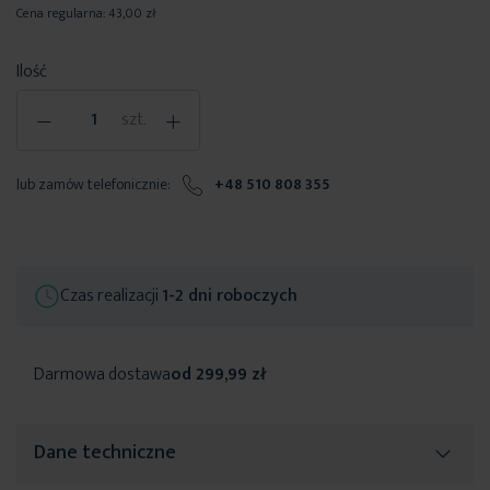
Cena regularna:
43,00 zł
Ilość
-
+
szt.
lub zamów telefonicznie:
+48 510 808 355
Czas realizacji
1-2 dni roboczych
Darmowa dostawa
od 299,99 zł
Dane techniczne