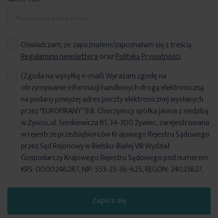
Oświadczam, że zapoznałem/zapoznałam się z treścią
Regulaminu newslettera
oraz
Polityką Prywatności
.
(Zgoda na wysyłkę e-mail) Wyrażam zgodę na
otrzymywanie informacji handlowych drogą elektroniczną
na podany powyżej adres poczty elektronicznej wysłanych
przez "EUROFIRANY” B.B. Choczyńscy spółka jawna z siedzibą
w Żywcu, ul. Sienkiewicza 81, 34-300 Żywiec, zarejestrowana
w rejestrze przedsiębiorców Krajowego Rejestru Sądowego
przez Sąd Rejonowy w Bielsku-Białej VIII Wydział
Gospodarczy Krajowego Rejestru Sądowego pod numerem
KRS: 0000246287, NIP: 553-23-36-625, REGON: 24023827.
Zapisz się