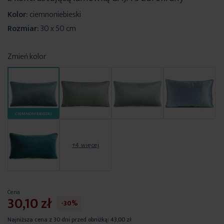
Kolor:
ciemnoniebieski
Rozmiar:
30 x 50 cm
Zmień kolor
CIEMNONIEBIESKI
+4 więcej
Cena
30,10 zł
-30%
Najniższa cena z 30 dni przed obniżką:
43,00 zł