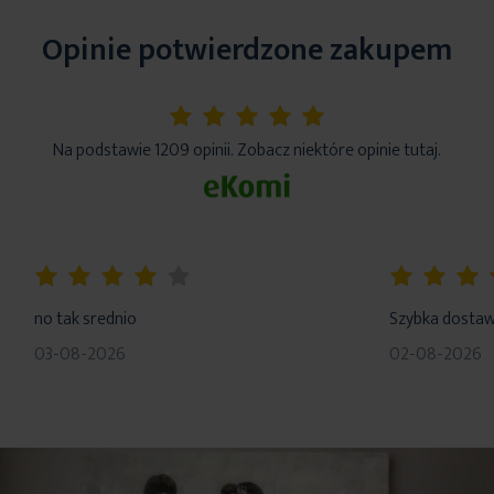
Opinie potwierdzone zakupem
5%
Na podstawie 1209 opinii. Zobacz niektóre opinie tutaj.
80%
100%
no tak srednio
Szybka dosta
03-08-2026
02-08-2026