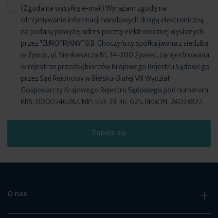
(Zgoda na wysyłkę e-mail) Wyrażam zgodę na
otrzymywanie informacji handlowych drogą elektroniczną
na podany powyżej adres poczty elektronicznej wysłanych
przez "EUROFIRANY” B.B. Choczyńscy spółka jawna z siedzibą
w Żywcu, ul. Sienkiewicza 81, 34-300 Żywiec, zarejestrowana
w rejestrze przedsiębiorców Krajowego Rejestru Sądowego
przez Sąd Rejonowy w Bielsku-Białej VIII Wydział
Gospodarczy Krajowego Rejestru Sądowego pod numerem
KRS: 0000246287, NIP: 553-23-36-625, REGON: 24023827.
Zapisz się
O nas