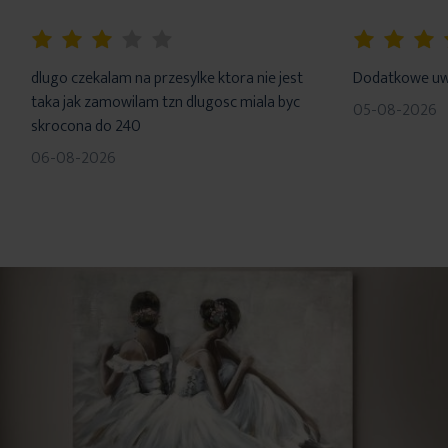
60%
100%
dlugo czekalam na przesylke ktora nie jest
Dodatkowe uwa
taka jak zamowilam tzn dlugosc miala byc
05-08-2026
skrocona do 240
06-08-2026