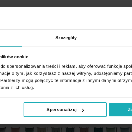
Rodzina produktów
Szczegóły
Promocja
Promocja
 plików cookie
do spersonalizowania treści i reklam, aby oferować funkcje sp
ormacje o tym, jak korzystasz z naszej witryny, udostępniamy p
Partnerzy mogą połączyć te informacje z innymi danymi otrzym
nia z ich usług.
Spersonalizuj
Z