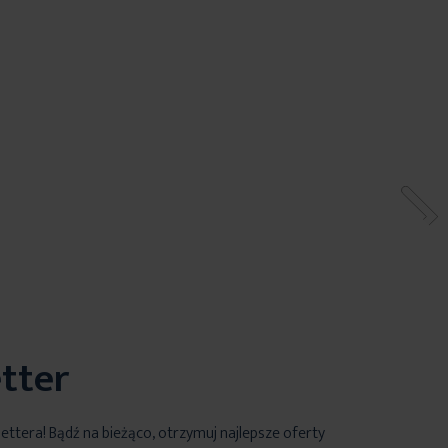
tter
lettera! Bądź na bieżąco, otrzymuj najlepsze oferty