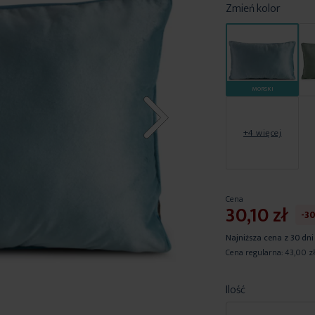
Zmień kolor
MORSKI
+4 więcej
Cena
30,10 zł
-3
Najniższa cena z 30 dni
Cena regularna:
43,00 z
Ilość