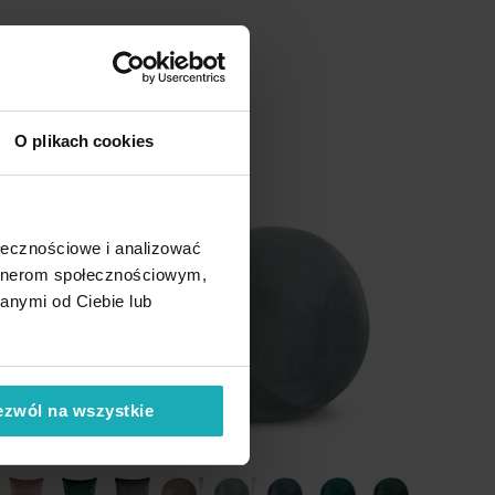
O plikach cookies
Promocja
ołecznościowe i analizować
artnerom społecznościowym,
anymi od Ciebie lub
ezwól na wszystkie