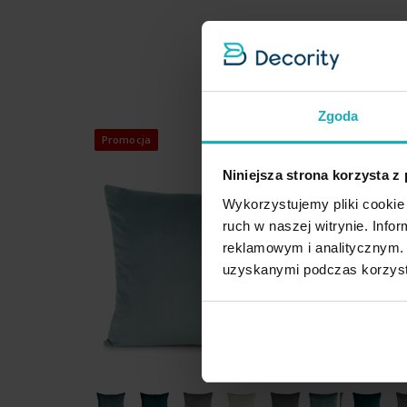
Zgoda
Promocja
Promocja
Niniejsza strona korzysta z
Wykorzystujemy pliki cookie 
ruch w naszej witrynie. Inf
reklamowym i analitycznym. 
uzyskanymi podczas korzysta