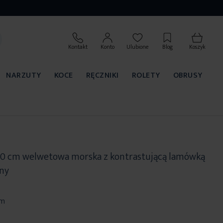
Kontakt
Konto
Ulubione
Blog
Koszyk
NARZUTY
KOCE
RĘCZNIKI
ROLETY
OBRUSY
50 cm welwetowa morska z kontrastującą lamówką
any
cm