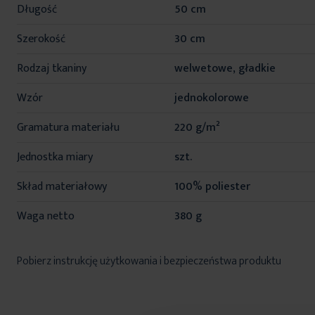
Długość
50 cm
Szerokość
30 cm
Rodzaj tkaniny
welwetowe, gładkie
Wzór
jednokolorowe
Gramatura materiału
220 g/m²
Jednostka miary
szt.
Skład materiałowy
100% poliester
Waga netto
380 g
Pobierz instrukcję użytkowania i bezpieczeństwa produktu