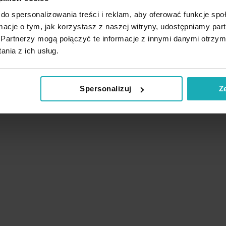
do spersonalizowania treści i reklam, aby oferować funkcje sp
z
ormacje o tym, jak korzystasz z naszej witryny, udostępniamy p
Partnerzy mogą połączyć te informacje z innymi danymi otrzym
nia z ich usług.
Spersonalizuj
Z