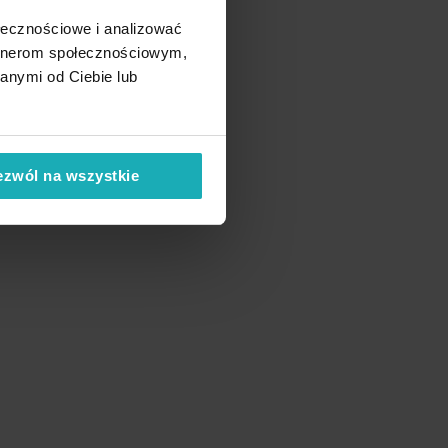
ołecznościowe i analizować
artnerom społecznościowym,
anymi od Ciebie lub
ezwól na wszystkie