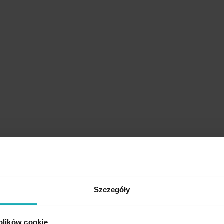
Szczegóły
 plików cookie