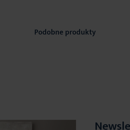
Podobne produkty
Newsle