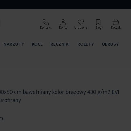
Kontakt
Konto
Ulubione
Blog
Koszyk
NARZUTY
KOCE
RĘCZNIKI
ROLETY
OBRUSY
 30x50 cm bawełniany kolor brązowy 430 g/m2 EVI
urofirany
cm