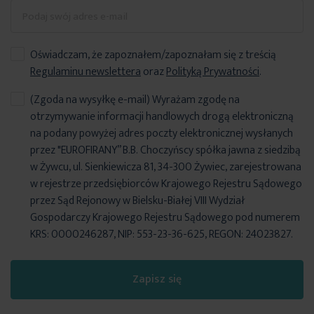
Oświadczam, że zapoznałem/zapoznałam się z treścią
Regulaminu newslettera
oraz
Polityką Prywatności
.
(Zgoda na wysyłkę e-mail) Wyrażam zgodę na
otrzymywanie informacji handlowych drogą elektroniczną
na podany powyżej adres poczty elektronicznej wysłanych
przez "EUROFIRANY” B.B. Choczyńscy spółka jawna z siedzibą
w Żywcu, ul. Sienkiewicza 81, 34-300 Żywiec, zarejestrowana
w rejestrze przedsiębiorców Krajowego Rejestru Sądowego
przez Sąd Rejonowy w Bielsku-Białej VIII Wydział
Gospodarczy Krajowego Rejestru Sądowego pod numerem
KRS: 0000246287, NIP: 553-23-36-625, REGON: 24023827.
Zapisz się