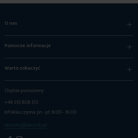
O nas
Pomocne informacje
Warto zobaczyć
Chętnie pomożemy
+48 510 808 355
Infolinia czynna: pn - pt: 8:00 - 16:00
decority@decority.pl