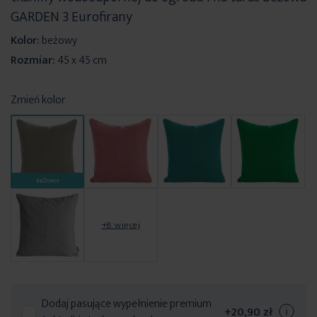
GARDEN 3 Eurofirany
Kolor:
beżowy
Rozmiar:
45 x 45 cm
Zmień kolor
BEŻOWY
+8 więcej
Dodaj pasujące wypełnienie premium
+
20,90 zł