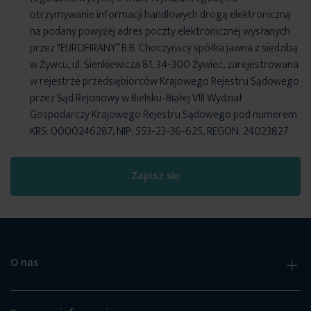
otrzymywanie informacji handlowych drogą elektroniczną
na podany powyżej adres poczty elektronicznej wysłanych
przez "EUROFIRANY” B.B. Choczyńscy spółka jawna z siedzibą
w Żywcu, ul. Sienkiewicza 81, 34-300 Żywiec, zarejestrowana
w rejestrze przedsiębiorców Krajowego Rejestru Sądowego
przez Sąd Rejonowy w Bielsku-Białej VIII Wydział
Gospodarczy Krajowego Rejestru Sądowego pod numerem
KRS: 0000246287, NIP: 553-23-36-625, REGON: 24023827.
Zapisz się
O nas