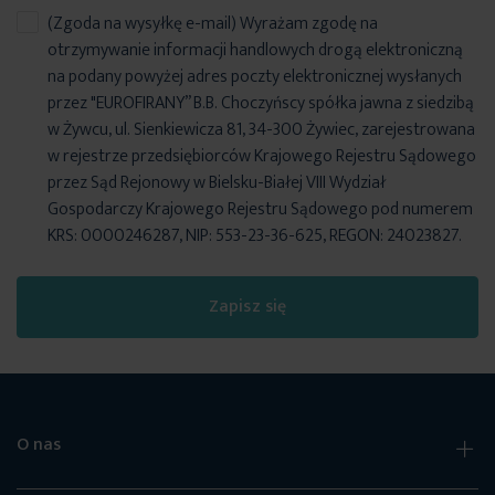
(Zgoda na wysyłkę e-mail) Wyrażam zgodę na
otrzymywanie informacji handlowych drogą elektroniczną
na podany powyżej adres poczty elektronicznej wysłanych
przez "EUROFIRANY” B.B. Choczyńscy spółka jawna z siedzibą
w Żywcu, ul. Sienkiewicza 81, 34-300 Żywiec, zarejestrowana
w rejestrze przedsiębiorców Krajowego Rejestru Sądowego
przez Sąd Rejonowy w Bielsku-Białej VIII Wydział
Gospodarczy Krajowego Rejestru Sądowego pod numerem
KRS: 0000246287, NIP: 553-23-36-625, REGON: 24023827.
Zapisz się
O nas