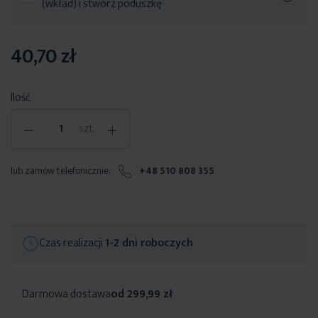
(wkład) i stwórz poduszkę
40,70 zł
Ilość
-
+
szt.
lub zamów telefonicznie:
+48 510 808 355
Czas realizacji
1-2 dni roboczych
Darmowa dostawa
od 299,99 zł