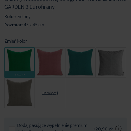
GARDEN 3 Eurofirany
Kolor:
zielony
Rozmiar:
45 x 45 cm
Zmień kolor
ZIELONY
+8 więcej
Dodaj pasujące wypełnienie premium
+
20,90 zł