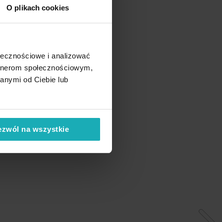
O plikach cookies
ołecznościowe i analizować
artnerom społecznościowym,
anymi od Ciebie lub
ezwól na wszystkie