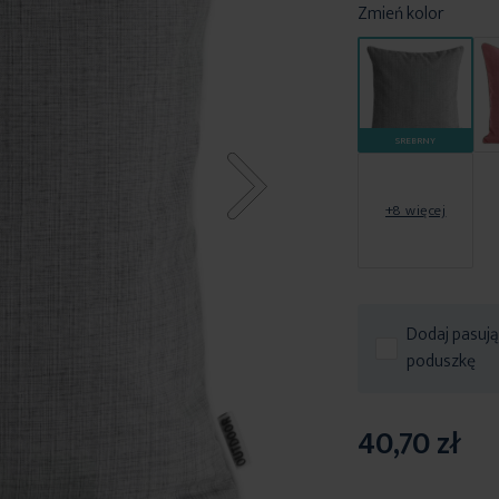
Zmień kolor
SREBRNY
+8 więcej
Dodaj pasują
poduszkę
40,70 zł