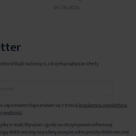
06-08-2026
tter
lettera! Bądź na bieżąco, otrzymuj najlepsze oferty
e zapoznałem/zapoznałam się z treścią
Regulaminu newslettera
Prywatności
.
yłkę e-mail) Wyrażam zgodę na otrzymywanie informacji
ogą elektroniczną na podany powyżej adres poczty elektronicznej