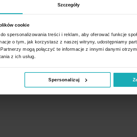
Szczegóły
 plików cookie
do spersonalizowania treści i reklam, aby oferować funkcje sp
ormacje o tym, jak korzystasz z naszej witryny, udostępniamy p
Partnerzy mogą połączyć te informacje z innymi danymi otrzym
nia z ich usług.
Spersonalizuj
Z
Podobne produkty