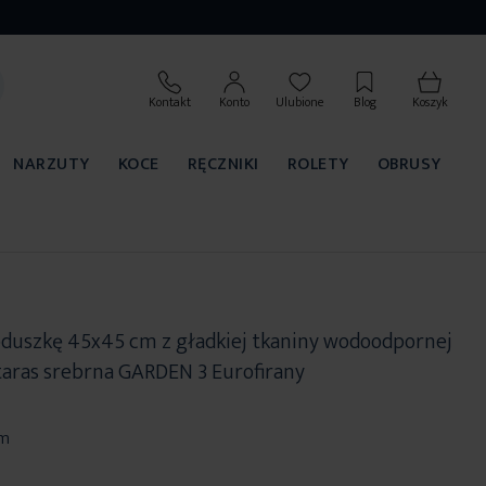
Kontakt
Konto
Ulubione
Blog
Koszyk
NARZUTY
KOCE
RĘCZNIKI
ROLETY
OBRUSY
duszkę 45x45 cm z gładkiej tkaniny wodoodpornej
 taras srebrna GARDEN 3 Eurofirany
cm