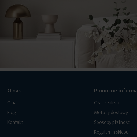
O nas
Pomocne informa
O nas
Czas realizacji
Blog
Metody dostawy
Kontakt
Sposoby płatności
Regulamin sklepu