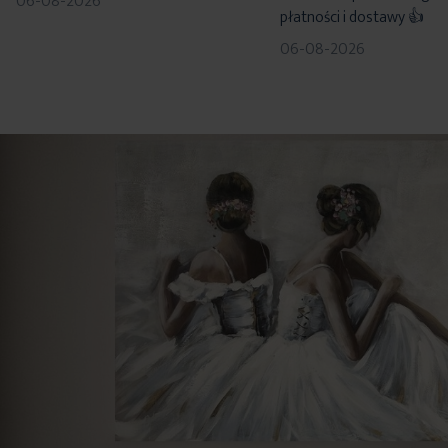
06-08-2026
płatności i dostawy 👍
06-08-2026