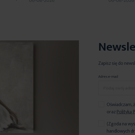
06-08-2026
06-08-2026
Newsle
Zapisz się do news
Adres e-mail
Oświadczam, ż
oraz
Polityką 
(Zgoda na wys
handlowych dr