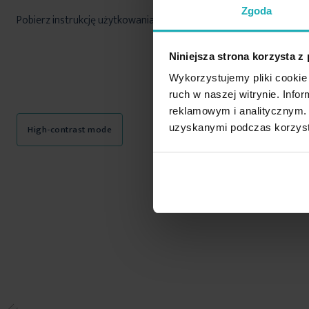
Zgoda
Pobierz instrukcję użytkowania i bezpieczeństwa produktu
Niniejsza strona korzysta z
Wykorzystujemy pliki cookie 
ruch w naszej witrynie. Inf
reklamowym i analitycznym. 
uzyskanymi podczas korzysta
High-contrast mode