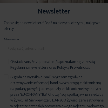
Newsletter
Zapisz się do newslettera! Bądź na bieżąco, otrzymuj najlepsze
oferty
Adres e-mail
Oświadczam, że zapoznałem/zapoznałam się z treścią
Regulaminu newslettera
oraz
Polityką Prywatności
.
(Zgoda na wysyłkę e-mail) Wyrażam zgodę na
otrzymywanie informacji handlowych drogą elektroniczną
na podany powyżej adres poczty elektronicznej wysłanych
przez "EUROFIRANY” B.B. Choczyńscy spółka jawna z siedzibą
w Żywcu, ul. Sienkiewicza 81, 34-300 Żywiec, zarejestrowana
w rejestrze przedsiębiorców Krajowego Rejestru Sądowego