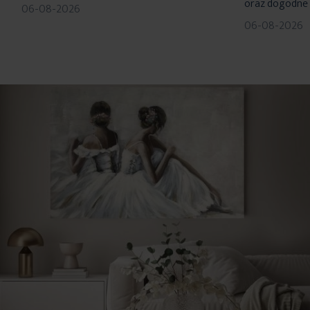
oraz dogodne 
06-08-2026
06-08-2026