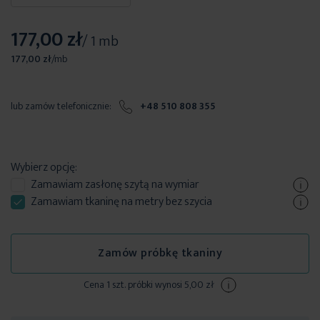
177,00 zł
/ 1 mb
177,00 zł
/
mb
lub zamów telefonicznie:
+48 510 808 355
Wybierz opcję:
Zamawiam
zasłonę szytą
na wymiar
Zamawiam tkaninę na metry bez szycia
Zamów próbkę tkaniny
Cena 1 szt. próbki wynosi 5,00 zł